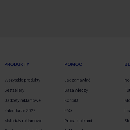
PRODUKTY
POMOC
B
Wszystkie produkty
Jak zamawiać
No
Bestsellery
Baza wiedzy
Tut
Gadżety reklamowe
Kontakt
Mo
Kalendarze 2027
FAQ
Ins
Materiały reklamowe
Praca z plikami
Sł