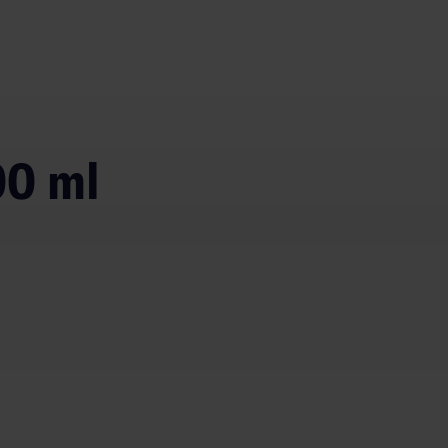
00 ml