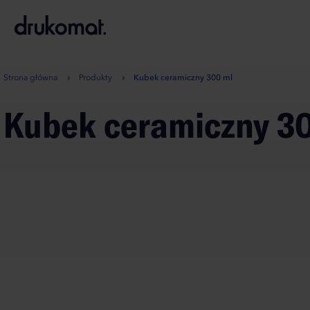
B
A
A
B
Strona główna
Produkty
Kubek ceramiczny 300 ml
Kubek ceramiczny 3