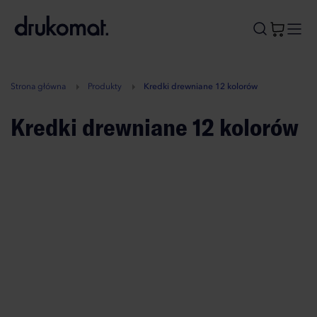
B
A
A
B
Strona główna
Produkty
Kredki drewniane 12 kolorów
Kredki drewniane 12 kolorów