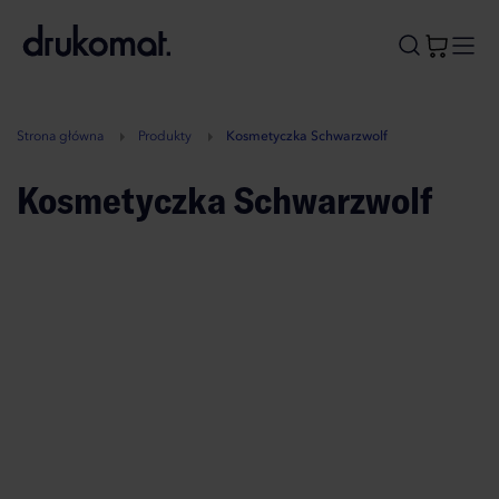
B
A
A
B
Strona główna
Produkty
Kosmetyczka Schwarzwolf
Kosmetyczka Schwarzwolf