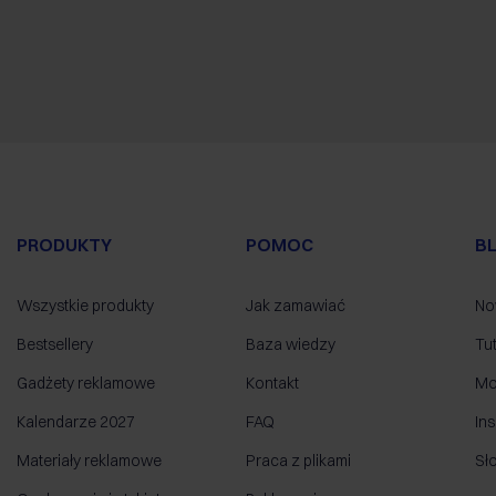
PRODUKTY
POMOC
B
Wszystkie produkty
Jak zamawiać
No
Bestsellery
Baza wiedzy
Tut
Gadżety reklamowe
Kontakt
Mo
Kalendarze 2027
FAQ
Ins
Materiały reklamowe
Praca z plikami
Sł