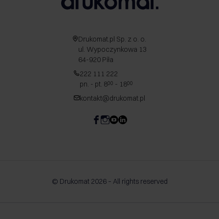
Drukomat.pl Sp. z o. o.
ul. Wypoczynkowa 13
64-920 Piła
222 111 222
pn. - pt. 8
- 18
00
00
kontakt@drukomat.pl
© Drukomat 2026 – All rights reserved