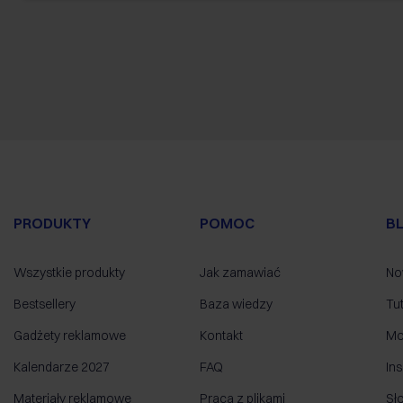
PRODUKTY
POMOC
B
Wszystkie produkty
Jak zamawiać
No
Bestsellery
Baza wiedzy
Tut
Gadżety reklamowe
Kontakt
Mo
Kalendarze 2027
FAQ
Ins
Materiały reklamowe
Praca z plikami
Sł