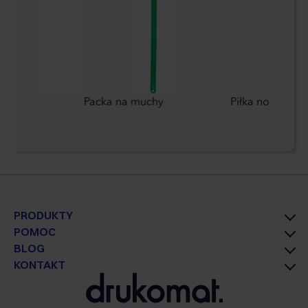
 ml
Packa na muchy
Piłka nożna
PRODUKTY
POMOC
BLOG
KONTAKT