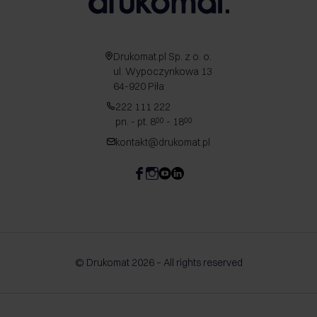
Drukomat.pl Sp. z o. o.
ul. Wypoczynkowa 13
64-920 Piła
222 111 222
pn. - pt. 8
- 18
00
00
kontakt@drukomat.pl
© Drukomat 2026 – All rights reserved