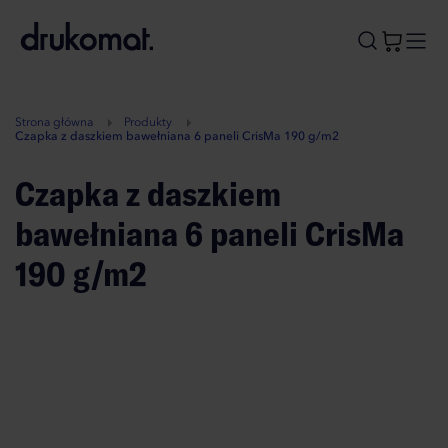
B
A
A
B
Strona główna
Produkty
Czapka z daszkiem bawełniana 6 paneli CrisMa 190 g/m2
Czapka z daszkiem
bawełniana 6 paneli CrisMa
190 g/m2