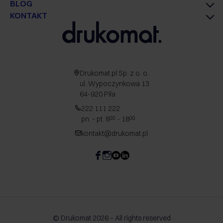
BLOG
KONTAKT
Drukomat.pl Sp. z o. o.
ul. Wypoczynkowa 13
64-920 Piła
222 111 222
pn. - pt. 8
- 18
00
00
kontakt@drukomat.pl
© Drukomat 2026 – All rights reserved