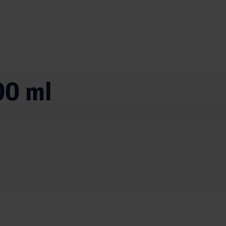
00 ml