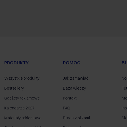
PRODUKTY
POMOC
B
Wszystkie produkty
Jak zamawiać
No
Bestsellery
Baza wiedzy
Tut
Gadżety reklamowe
Kontakt
Mo
Kalendarze 2027
FAQ
Ins
Materiały reklamowe
Praca z plikami
Sł