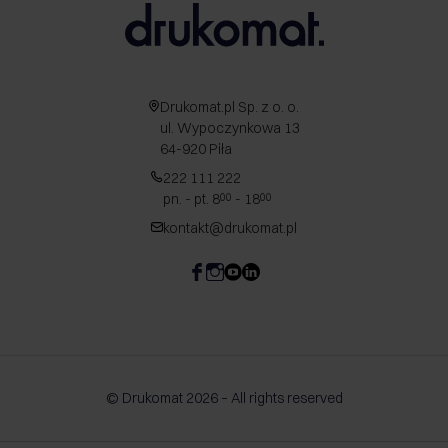
Drukomat.pl Sp. z o. o.
ul. Wypoczynkowa 13
64-920 Piła
222 111 222
pn. - pt. 8
- 18
00
00
kontakt@drukomat.pl
© Drukomat 2026 – All rights reserved