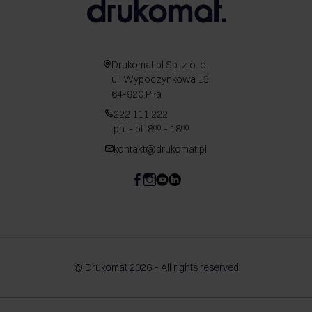
Drukomat.pl Sp. z o. o.
ul. Wypoczynkowa 13
64-920 Piła
222 111 222
pn. - pt. 8
- 18
00
00
kontakt@drukomat.pl
© Drukomat 2026 – All rights reserved