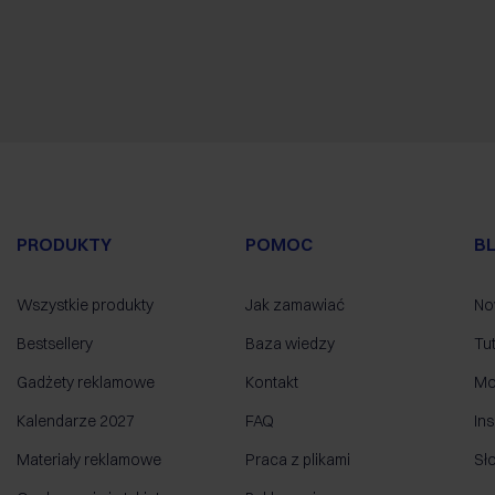
PRODUKTY
POMOC
B
Wszystkie produkty
Jak zamawiać
No
Bestsellery
Baza wiedzy
Tut
Gadżety reklamowe
Kontakt
Mo
Kalendarze 2027
FAQ
Ins
Materiały reklamowe
Praca z plikami
Sł