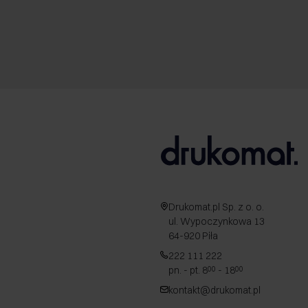
Drukomat.pl Sp. z o. o.
ul. Wypoczynkowa 13
64-920 Piła
222 111 222
pn. - pt. 8
- 18
00
00
kontakt@drukomat.pl