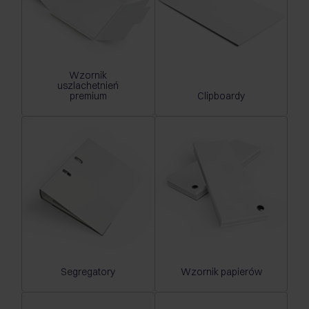
Wzornik
uszlachetnień
premium
Clipboardy
Segregatory
Wzornik papierów