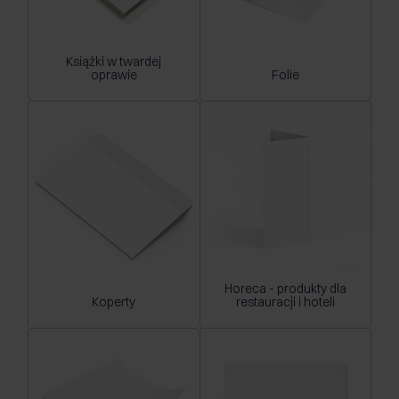
Książki w twardej
oprawie
Folie
Horeca - produkty dla
Koperty
restauracji i hoteli