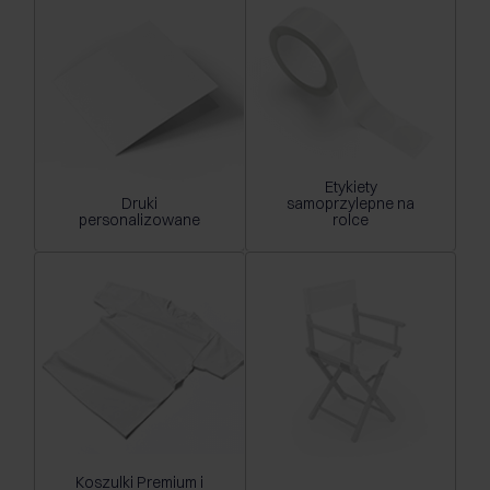
Etykiety
Druki
samoprzylepne na
personalizowane
rolce
Koszulki Premium i