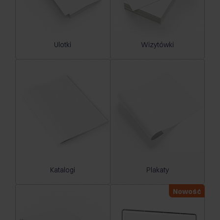
Ulotki
Wizytówki
Katalogi
Plakaty
Nowość