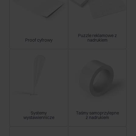
Puzzle reklamowe z
Proof cyfrowy
nadrukiem
Systemy
Taśmy samoprzylepne
wystawiennicze
z nadrukiem