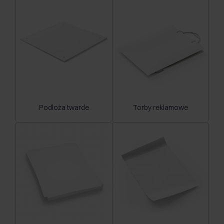
Podłoża twarde
Torby reklamowe