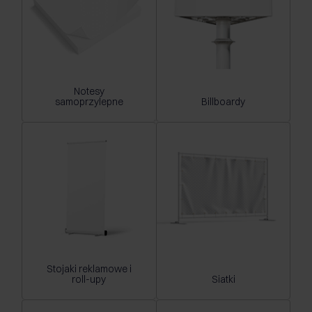
Notesy
samoprzylepne
Billboardy
Stojaki reklamowe i
roll-upy
Siatki