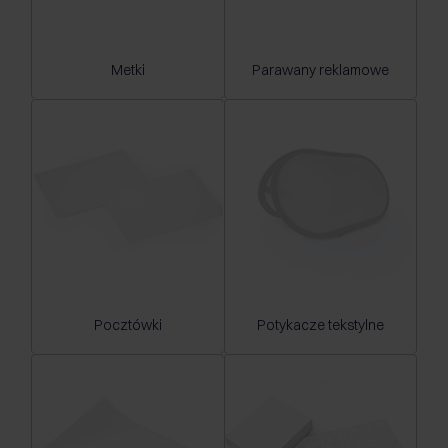
Metki
Parawany reklamowe
Pocztówki
Potykacze tekstylne