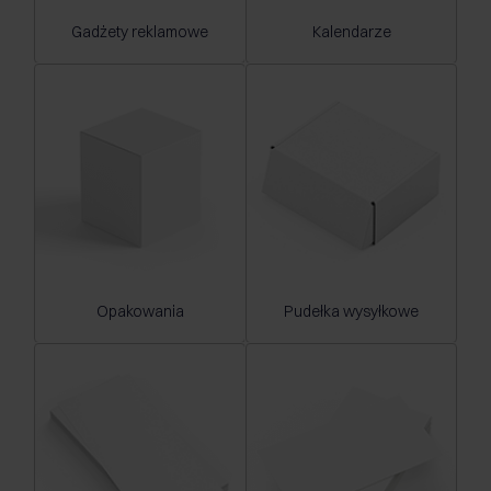
Gadżety reklamowe
Kalendarze
Opakowania
Pudełka wysyłkowe