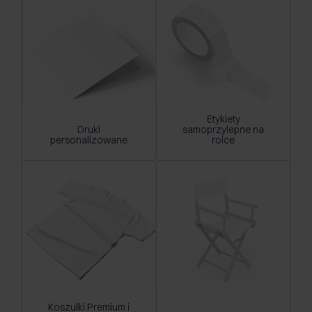
Etykiety
Druki
samoprzylepne na
personalizowane
rolce
Koszulki Premium i