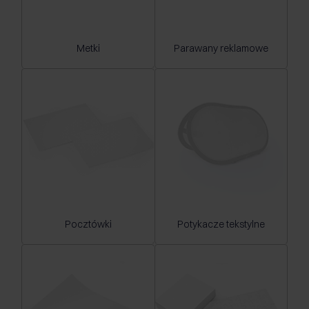
Metki
Parawany reklamowe
Pocztówki
Potykacze tekstylne