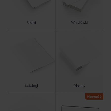
Ulotki
Wizytówki
Katalogi
Plakaty
Nowość