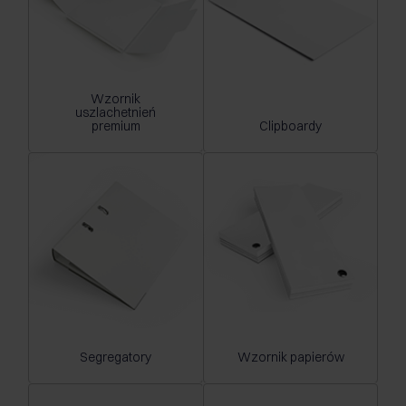
Wzornik
uszlachetnień
premium
Clipboardy
Segregatory
Wzornik papierów