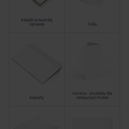
Książki w twardej
oprawie
Folie
Horeca - produkty dla
Koperty
restauracji i hoteli