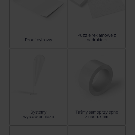
Puzzle reklamowe z
Proof cyfrowy
nadrukiem
Systemy
Taśmy samoprzylepne
wystawiennicze
z nadrukiem