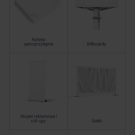
Notesy
samoprzylepne
Billboardy
Stojaki reklamowe i
roll-upy
Siatki