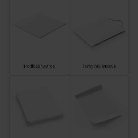
Podłoża twarde
Torby reklamowe