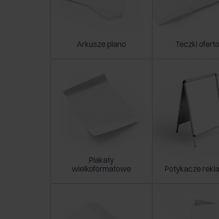
Arkusze plano
Teczki ofer
Plakaty
wielkoformatowe
Potykacze rek