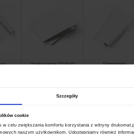
owy
Opakowania CD/DVD
Fototapety
Szczegóły
 plików cookie
 w celu zwiększania komfortu korzystania z witryny drukomat.p
amowych naszym użytkownikom. Udostępniamy również informacj