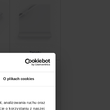
Tapety
O plikach cookies
l, analizowania ruchu oraz
e o korzystaniu z naszej