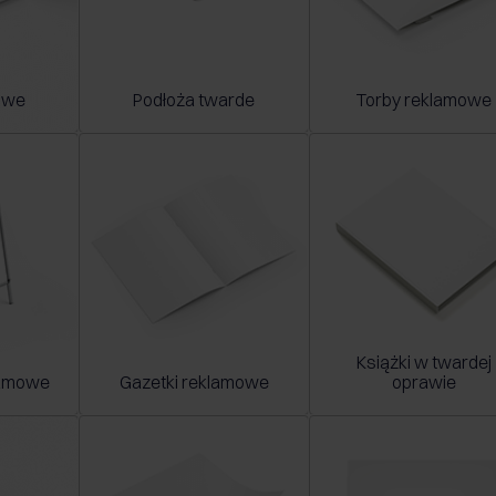
towe
Podłoża twarde
Torby reklamowe
Książki w twardej
lamowe
Gazetki reklamowe
oprawie