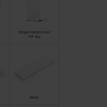
Stojaki reklamowe i
roll-upy
Bilety