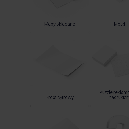
Mapy składane
Metki
Puzzle reklam
Proof cyfrowy
nadrukie