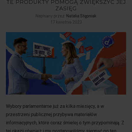
TE PRODUKTY POMOGĄ ZWIĘKSZYĆ JEJ
ZASIĘG
Napisany przez:
Natalia Stępniak
17 kwietnia 2023
Wybory parlamentarne już za kilka miesięcy, a w
przestrzeni publicznej przybywa materiałów
informacyjnych, które coraz śmielej o tym przypominają. Z
tej okazji również i my postanowiliśmy sięgnąć po ten