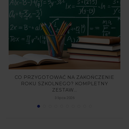
,
CO PRZYGOTOWAĆ NA ZAKOŃCZENIE
ROKU SZKOLNEGO? KOMPLETNY
ZESTAW...
3 lipca 2026