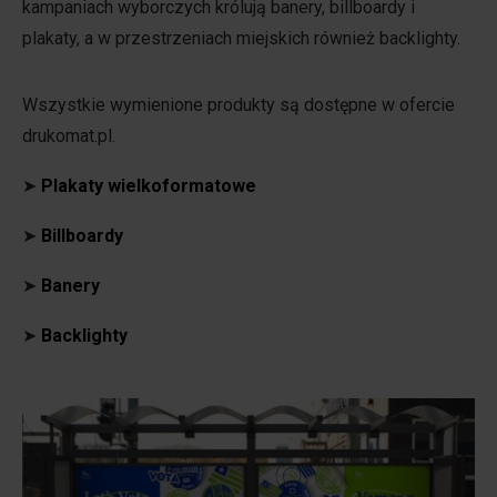
kampaniach wyborczych królują banery, billboardy i
plakaty, a w przestrzeniach miejskich również backlighty.
Wszystkie wymienione produkty są dostępne w ofercie
drukomat.pl.
➤
Plakaty wielkoformatowe
➤
Billboardy
➤
Banery
➤
Backlighty