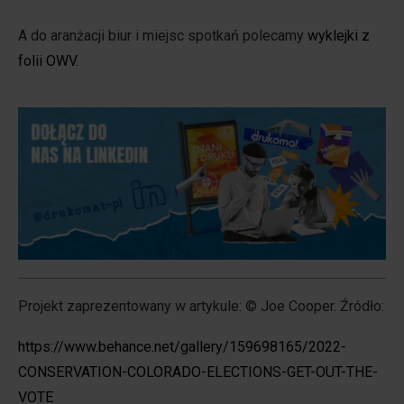
A do aranżacji biur i miejsc spotkań polecamy
wyklejki z
folii OWV
.
Projekt zaprezentowany w artykule: © Joe Cooper. Źródło:
https://www.behance.net/gallery/159698165/2022-
CONSERVATION-COLORADO-ELECTIONS-GET-OUT-THE-
VOTE