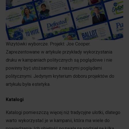
Wizytówki wyborcze. Projekt: Joe Cooper.
Zaprezentowane w artykule przykłady wykorzystania
druku w kampaniach politycznych są poglądowe i nie
powinny być utożsamiane z naszymi poglądami
politycznymi. Jedynym kryterium doboru projektów do
artykułu była estetyka.
Katalogi
Katalogi pomieszczą więcej niż tradycyjne ulotki, dlatego
warto wykorzystać je w kampanii, która ma wiele do
powiedzenia. Ich objętość pozwala na podział na kilka