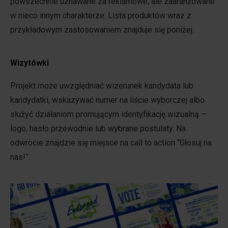
powszechnie uznawane za reklamowe, ale zaaranżowane
w nieco innym charakterze. Lista produktów wraz z
przykładowym zastosowaniem znajduje się poniżej.
Wizytówki
Projekt może uwzględniać wizerunek kandydata lub
kandydatki, wskazywać numer na liście wyborczej albo
służyć działaniom promującym identyfikację wizualną —
logo, hasło przewodnie lub wybrane postulaty. Na
odwrocie znajdzie się miejsce na call to action “Głosuj na
nas!”.