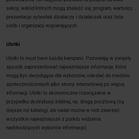
sekcji, wśród których mogą znaleźć się: program, wartości,
prezentacja sylwetek działaczy i działaczek oraz lista
osób i organizacji wspierających.
Ulot
ki
Ulotki to must have każdej kampanii. Pozwalają w zwięzły
sposób zaprezentować najważniejsze informacje, które
mogą być decydujące dla wyborców, odesłać do mediów
społecznościowych albo strony internetowej po więcej
informacji. Ulotki to ekonomiczne rozwiązanie w
przypadku dystrybucji zdalnej, np. drogą pocztową (są
lżejsze niż katalogi, ale nadal można w nich zawrzeć
wszystkie najważniejsze z punktu widzenia
nadchodzących wyborów informacje).