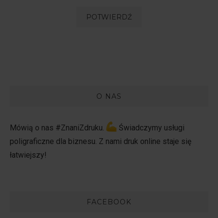
O NAS
Mówią o nas #ZnaniZdruku.
Świadczymy usługi
poligraficzne dla biznesu. Z nami druk online staje się
łatwiejszy!
FACEBOOK