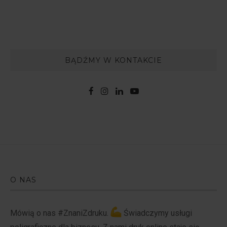
BĄDŹMY W KONTAKCIE
O NAS
Mówią o nas #ZnaniZdruku.
Świadczymy usługi