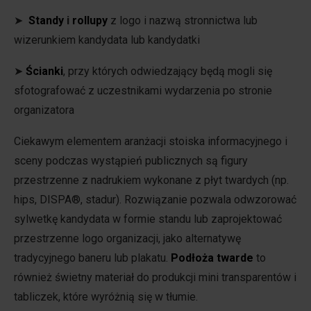
➤
Standy
i
rollupy
z logo i nazwą stronnictwa lub
wizerunkiem kandydata lub kandydatki
➤
Ścianki
, przy których odwiedzający będą mogli się
sfotografować z uczestnikami wydarzenia po stronie
organizatora
Ciekawym elementem aranżacji stoiska informacyjnego i
sceny podczas wystąpień publicznych są figury
przestrzenne z nadrukiem wykonane z płyt twardych (np.
hips, DISPA®, stadur). Rozwiązanie pozwala odwzorować
sylwetkę kandydata w formie standu lub zaprojektować
przestrzenne logo organizacji, jako alternatywę
tradycyjnego baneru lub plakatu.
Podłoża twarde
to
również świetny materiał do produkcji mini transparentów i
tabliczek, które wyróżnią się w tłumie.