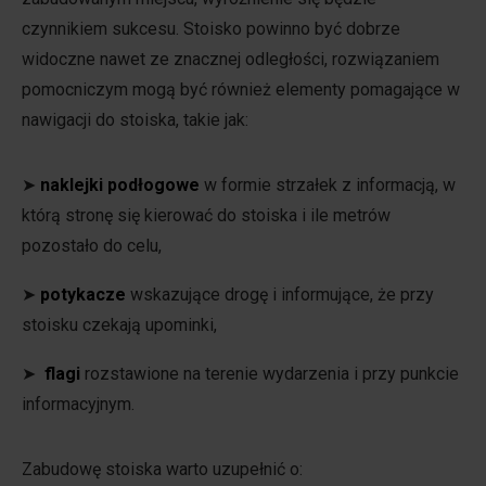
czynnikiem sukcesu. Stoisko powinno być dobrze
widoczne nawet ze znacznej odległości, rozwiązaniem
pomocniczym mogą być również elementy pomagające w
nawigacji do stoiska, takie jak:
➤
naklejki podłogowe
w formie strzałek z informacją, w
którą stronę się kierować do stoiska i ile metrów
pozostało do celu,
➤
potykacze
wskazujące drogę i informujące, że przy
stoisku czekają upominki,
➤
flagi
rozstawione na terenie wydarzenia i przy punkcie
informacyjnym.
Zabudowę stoiska warto uzupełnić o: