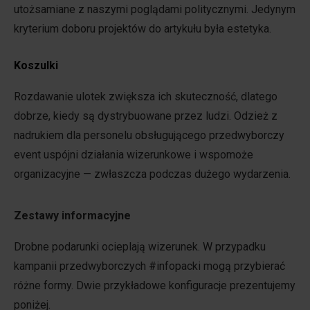
utożsamiane z naszymi poglądami politycznymi. Jedynym
kryterium doboru projektów do artykułu była estetyka.
Koszulki
Rozdawanie ulotek zwiększa ich skuteczność, dlatego
dobrze, kiedy są dystrybuowane przez ludzi. Odzież z
nadrukiem dla personelu obsługującego przedwyborczy
event uspójni działania wizerunkowe i wspomoże
organizacyjne — zwłaszcza podczas dużego wydarzenia.
Zestawy informacyjne
Drobne podarunki ocieplają wizerunek. W przypadku
kampanii przedwyborczych #infopacki mogą przybierać
różne formy. Dwie przykładowe konfiguracje prezentujemy
poniżej.