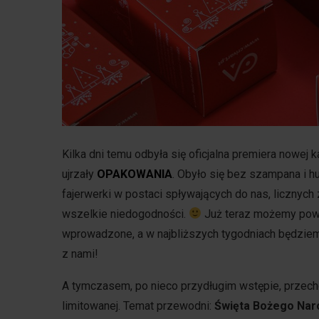
Kilka dni temu odbyła się oficjalna premiera nowej k
ujrzały
OPAKOWANIA
. Obyło się bez szampana i h
fajerwerki w postaci spływających do nas, liczny
wszelkie niedogodności.
Już teraz możemy powie
wprowadzone, a w najbliższych tygodniach będziem
z nami!
A tymczasem, po nieco przydługim wstępie, przech
limitowanej. Temat przewodni:
Święta Bożego Nar