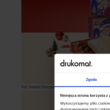
Zgoda
Fot. Feletti Chocolates
Niniejsza strona korzysta z
Wykorzystujemy pliki cookies
dostosowywania treści rekl