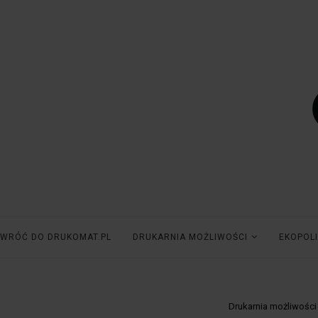
WRÓĆ DO DRUKOMAT.PL
DRUKARNIA MOŻLIWOŚCI
EKOPOLI
Drukarnia możliwości