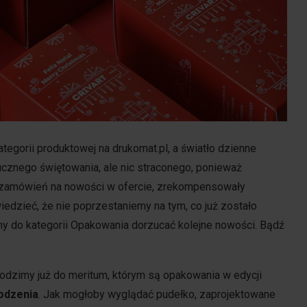
ategorii produktowej na drukomat.pl, a światło dzienne
ucznego świętowania, ale nic straconego, ponieważ
ch zamówień na nowości w ofercie, zrekompensowały
dzieć, że nie poprzestaniemy na tym, co już zostało
y do kategorii Opakowania dorzucać kolejne nowości. Bądź
odzimy już do meritum, którym są opakowania w edycji
odzenia
. Jak mogłoby wyglądać pudełko, zaprojektowane