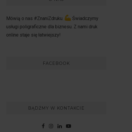
Mówią o nas #ZnaniZdruku.
Świadczymy
usługi poligraficzne dla biznesu. Z nami druk
online staje się łatwiejszy!
FACEBOOK
BĄDŹMY W KONTAKCIE