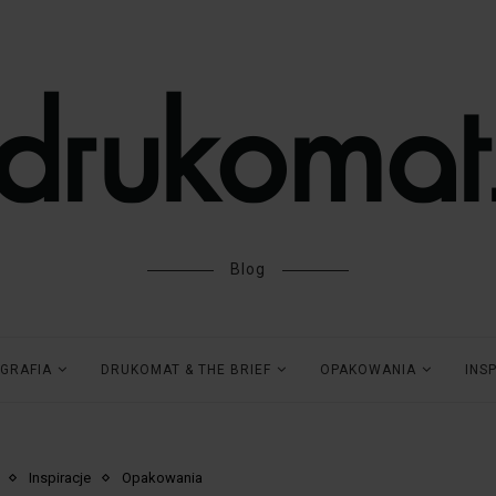
Blog
GRAFIA
DRUKOMAT & THE BRIEF
OPAKOWANIA
INS
Inspiracje
Opakowania