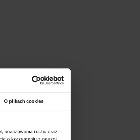
O plikach cookies
l, analizowania ruchu oraz
e o korzystaniu z naszej