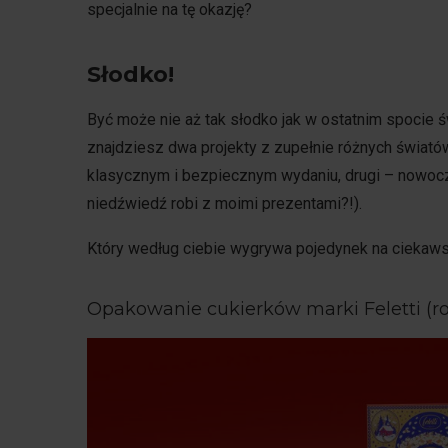
specjalnie na tę okazję?
Słodko!
Być może nie aż tak słodko jak w ostatnim spocie ś
znajdziesz dwa projekty z zupełnie różnych światów
klasycznym i bezpiecznym wydaniu, drugi – nowocz
niedźwiedź robi z moimi prezentami?!).
Który według ciebie wygrywa pojedynek na ciekaw
Opakowanie cukierków marki Feletti (ro