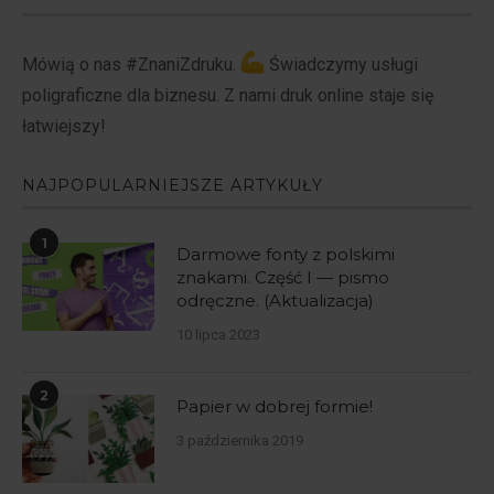
Mówią o nas #ZnaniZdruku.
Świadczymy usługi
poligraficzne dla biznesu. Z nami druk online staje się
łatwiejszy!
NAJPOPULARNIEJSZE ARTYKUŁY
1
Darmowe fonty z polskimi
znakami. Część I — pismo
odręczne. (Aktualizacja)
10 lipca 2023
2
Papier w dobrej formie!
3 października 2019