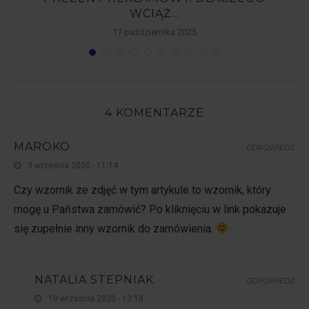
WCIĄŻ...
17 października 2025
4 KOMENTARZE
MAROKO
ODPOWIEDZ
3 września 2020 - 11:14
Czy wzornik ze zdjęć w tym artykule to wzornik, który
mogę u Państwa zamówić? Po kliknięciu w link pokazuje
się zupełnie inny wzornik do zamówienia.
NATALIA STEPNIAK
ODPOWIEDZ
10 września 2020 - 13:18