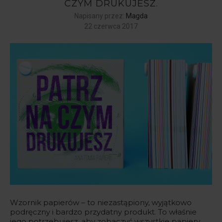
CZYM DRUKUJESZ.
Napisany przez:
Magda
22 czerwca 2017
Wzornik papierów – to niezastąpiony, wyjątkowo
podręczny i bardzo przydatny produkt. To właśnie
jego potrzebujesz, aby zobaczyć wszystkie papiery,