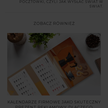
POCZTÓWKI, CZYLI JAK WYSŁAĆ ŚWIAT W
ŚWIAT.
ZOBACZ RÓWNIEŻ
KALENDARZE FIRMOWE JAKO SKUTECZNY
PREZENT REKLAMOWY. DLACZEGO