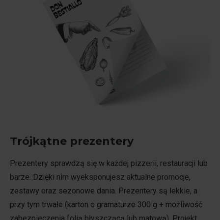
Trójkątne prezentery
Prezentery sprawdzą się w każdej pizzerii, restauracji lub
barze. Dzięki nim wyeksponujesz aktualne promocje,
zestawy oraz sezonowe dania. Prezentery są lekkie, a
przy tym trwałe (karton o gramaturze 300 g + możliwość
zabezpieczenia folią błyszczącą lub matową). Projekt