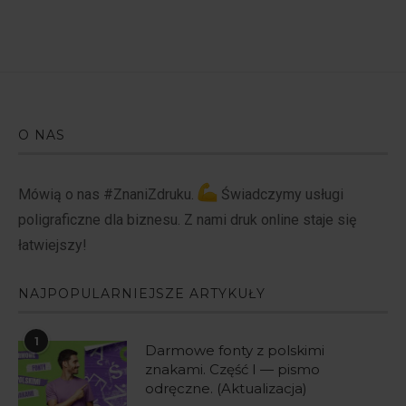
O NAS
Mówią o nas #ZnaniZdruku.
Świadczymy usługi
poligraficzne dla biznesu. Z nami druk online staje się
łatwiejszy!
NAJPOPULARNIEJSZE ARTYKUŁY
1
Darmowe fonty z polskimi
znakami. Część I — pismo
odręczne. (Aktualizacja)