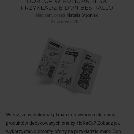
HORECA W POLIGRAFII NA
PRZYKŁADZIE DON BESTIALLO
Napisany przez:
Natalia Stępniak
29 czerwca 2021
Wiesz, że w drukomat.pl masz do wyboru całą gamę
produktów dedykowanych branży HoReCa? Zobacz jak
wykorzystać elementy oferty na przykładzie marki Don