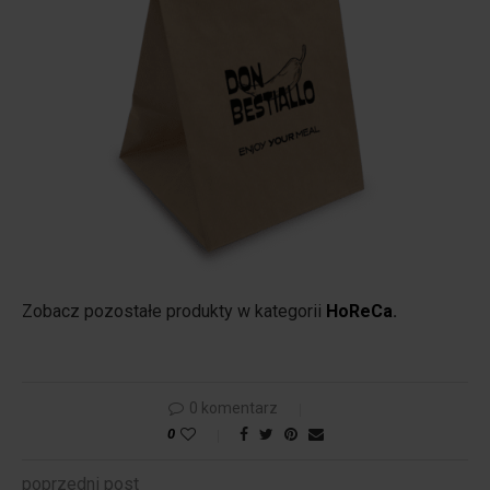
Zobacz pozostałe produkty w kategorii
HoReCa
.
0 komentarz
0
poprzedni post