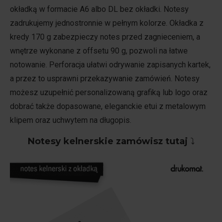
okładką w formacie A6 albo DL bez okładki. Notesy
zadrukujemy jednostronnie w pełnym kolorze. Okładka z
kredy 170 g zabezpieczy notes przed zagnieceniem, a
wnętrze wykonane z offsetu 90 g, pozwoli na łatwe
notowanie. Perforacja ułatwi odrywanie zapisanych kartek,
a przez to usprawni przekazywanie zamówień. Notesy
możesz uzupełnić personalizowaną grafiką lub logo oraz
dobrać także dopasowane, eleganckie etui z metalowym
klipem oraz uchwytem na długopis.
Notesy kelnerskie zamówisz tutaj
⤵