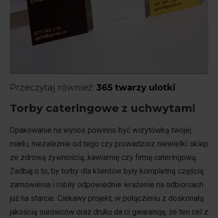
Przeczytaj również:
365 twarzy ulotki
Torby cateringowe z uchwytami
Opakowanie na wynos powinno być wizytówką twojej
marki, niezależnie od tego czy prowadzisz niewielki sklep
ze zdrową żywnością, kawiarnię czy firmę cateringową.
Zadbaj o to, by torby dla klientów były kompletną częścią
zamówienia i robiły odpowiednie wrażenie na odbiorcach
już na starcie. Ciekawy projekt, w połączeniu z doskonałą
jakością surowców oraz druku da ci gwarancję, że ten cel z