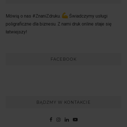
Mówią o nas #ZnaniZdruku.
Świadczymy usługi
poligraficzne dla biznesu. Z nami druk online staje się
łatwiejszy!
FACEBOOK
BĄDŹMY W KONTAKCIE