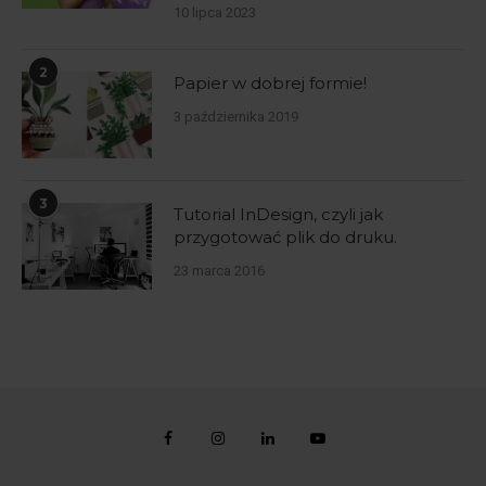
10 lipca 2023
2
Papier w dobrej formie!
3 października 2019
3
Tutorial InDesign, czyli jak
przygotować plik do druku.
23 marca 2016