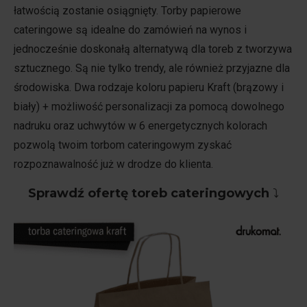
łatwością zostanie osiągnięty. Torby papierowe
cateringowe są idealne do zamówień na wynos i
jednocześnie doskonałą alternatywą dla toreb z tworzywa
sztucznego. Są nie tylko trendy, ale również przyjazne dla
środowiska. Dwa rodzaje koloru papieru Kraft (brązowy i
biały) + możliwość personalizacji za pomocą dowolnego
nadruku oraz uchwytów w 6 energetycznych kolorach
pozwolą twoim torbom cateringowym zyskać
rozpoznawalność już w drodze do klienta.
Sprawdź ofertę toreb cateringowych
⤵