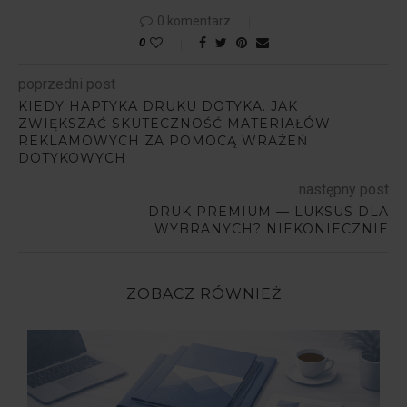
0 komentarz
0
poprzedni post
KIEDY HAPTYKA DRUKU DOTYKA. JAK
ZWIĘKSZAĆ SKUTECZNOŚĆ MATERIAŁÓW
REKLAMOWYCH ZA POMOCĄ WRAŻEŃ
DOTYKOWYCH
następny post
DRUK PREMIUM — LUKSUS DLA
WYBRANYCH? NIEKONIECZNIE
ZOBACZ RÓWNIEŻ