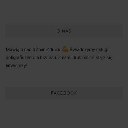
O NAS
Mówią o nas #ZnaniZdruku.
Świadczymy usługi
poligraficzne dla biznesu. Z nami druk online staje się
łatwiejszy!
FACEBOOK