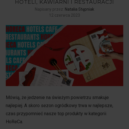
HOTELI, KAWIARNI I RESTAURACJI
Napisany przez:
Natalia Stępniak
12 czerwca 2023
Mówią, że jedzenie na świeżym powietrzu smakuje
najlepiej. A skoro sezon ogródkowy trwa w najlepsze,
czas przypomnieć nasze top produkty w kategorii
HoReCa.