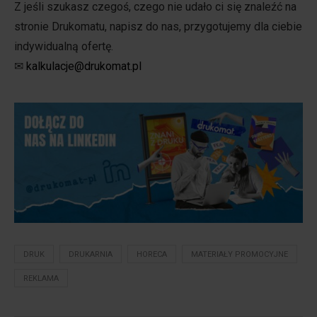
Z jeśli szukasz czegoś, czego nie udało ci się znaleźć na
stronie Drukomatu, napisz do nas, przygotujemy dla ciebie
indywidualną ofertę.
✉
kalkulacje@drukomat.pl
DRUK
DRUKARNIA
HORECA
MATERIAŁY PROMOCYJNE
REKLAMA