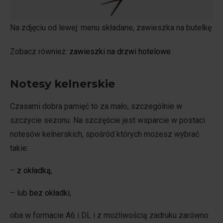
Na zdjęciu od lewej: menu składane, zawieszka na butelkę
Zobacz również:
zawieszki na drzwi hotelowe
.
Notesy kelnerskie
Czasami dobra pamięć to za mało, szczególnie w
szczycie sezonu. Na szczęście jest wsparcie w postaci
notesów kelnerskich, spośród których możesz wybrać
takie:
–
z okładką
,
– lub
bez okładki
,
oba w formacie A6 i DL i z możliwością zadruku zarówno