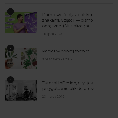
1
Darmowe fonty z polskimi
znakami. Część I — pismo
odręczne. (Aktualizacja)
10 lipca 2023
2
Papier w dobrej formie!
3 października 2019
3
Tutorial InDesign, czyli jak
przygotować plik do druku.
23 marca 2016