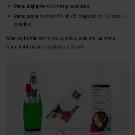
Menu trójkątne
w formie prezentera
Menu szyte
(format A4 lub A5, objętość do 12 stron +
okładka)
Menu w formie kart
z opcją dokupienia
etui na menu
(format A4 lub A5, objętość od 5 kart)