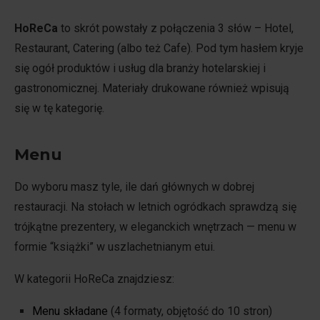
HoReCa
to skrót powstały z połączenia 3 słów – Hotel,
Restaurant, Catering (albo też Cafe). Pod tym hasłem kryje
się ogół produktów i usług dla branży hotelarskiej i
gastronomicznej. Materiały drukowane również wpisują
się w tę kategorię.
Menu
Do wyboru masz tyle, ile dań głównych w dobrej
restauracji. Na stołach w letnich ogródkach sprawdzą się
trójkątne prezentery, w eleganckich wnętrzach — menu w
formie “książki” w uszlachetnianym etui.
W kategorii HoReCa znajdziesz:
Menu składane
(4 formaty, objętość do 10 stron)