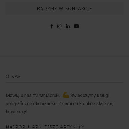
BĄDŹMY W KONTAKCIE
O NAS
Mówią o nas #ZnaniZdruku.
Świadczymy usługi
poligraficzne dla biznesu. Z nami druk online staje się
łatwiejszy!
NAJPOPULARNIEJSZE ARTYKUŁY