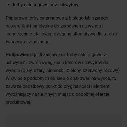
torby cateringowe bez uchwytów
.
Papierowe torby cateringowe z białego lub szarego
papieru Kraft są idealne do zamówień na wynos i
jednocześnie stanowią rozsądną alternatywę dla toreb z
tworzywa sztucznego.
Podpowiedź:
jeśli zamawiasz torby cateringowe z
uchwytami, zwróć uwagę na 6 kolorów uchwytów do
wyboru (biały, szary, niebieski, zielony, czerwony, różowy).
W świecie podobnych do siebie opakowań na wynos, to
zawsze dodatkowy punkt do oryginalności i element
wyróżniający na tle innych miejsc o podobnej ofercie
produktowej.