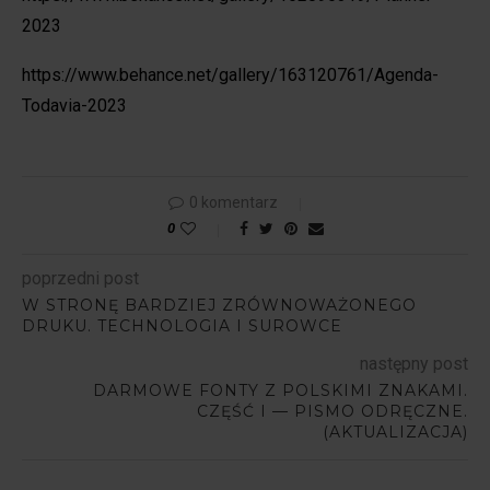
2023
https://www.behance.net/gallery/163120761/Agenda-
Todavia-2023
0 komentarz
0
poprzedni post
W STRONĘ BARDZIEJ ZRÓWNOWAŻONEGO
DRUKU. TECHNOLOGIA I SUROWCE
następny post
DARMOWE FONTY Z POLSKIMI ZNAKAMI.
CZĘŚĆ I — PISMO ODRĘCZNE.
(AKTUALIZACJA)