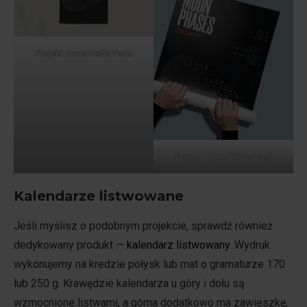
Projekt: Irene Vieito Pena
Projekt: Irene Vieito Pena
Kalendarze listwowane
Jeśli myślisz o podobnym projekcie, sprawdź również
dedykowany produkt —
kalendarz listwowany
. Wydruk
wykonujemy na kredzie połysk lub mat o gramaturze 170
lub 250 g. Krawędzie kalendarza u góry i dołu są
wzmocnione listwami, a górna dodatkowo ma zawieszkę,