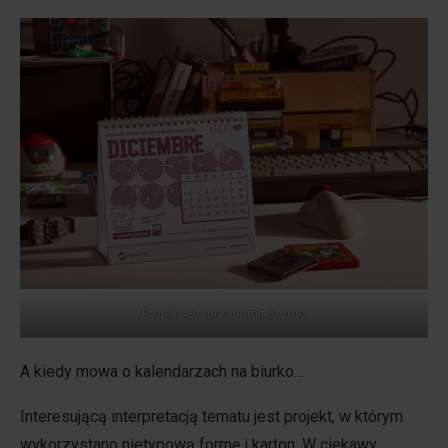
Projekt: Brandsummit Studio
A kiedy mowa o kalendarzach na biurko…
Interesującą interpretacją tematu jest projekt, w którym
wykorzystano nietypową formę i karton. W ciekawy