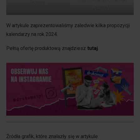
Projekt: Alles Blau, Elisa von
Randow
Randow
W artykule zaprezentowaliśmy zaledwie kilka propozycji
kalendarzy na rok 2024.
Pełną ofertę produktową znajdziesz
tutaj
.
Źródła grafik, które znalazły się w artykule: