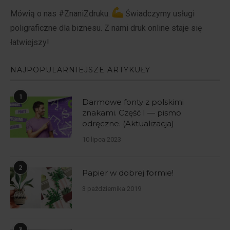
Mówią o nas #ZnaniZdruku.
Świadczymy usługi
poligraficzne dla biznesu. Z nami druk online staje się
łatwiejszy!
NAJPOPULARNIEJSZE ARTYKUŁY
1
Darmowe fonty z polskimi
znakami. Część I — pismo
odręczne. (Aktualizacja)
10 lipca 2023
2
Papier w dobrej formie!
3 października 2019
3