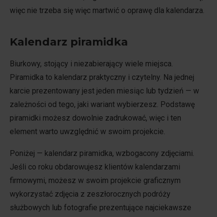
więc nie trzeba się więc martwić o oprawę dla kalendarza.
Kalendarz piramidka
Biurkowy, stojący i niezabierający wiele miejsca.
Piramidka to kalendarz praktyczny i czytelny. Na jednej
karcie prezentowany jest jeden miesiąc lub tydzień — w
zależności od tego, jaki wariant wybierzesz. Podstawę
piramidki możesz dowolnie zadrukować, więc i ten
element warto uwzględnić w swoim projekcie.
Poniżej — kalendarz piramidka, wzbogacony zdjęciami.
Jeśli co roku obdarowujesz klientów kalendarzami
firmowymi, możesz w swoim projekcie graficznym
wykorzystać zdjęcia z zeszłorocznych podróży
służbowych lub fotografie prezentujące najciekawsze