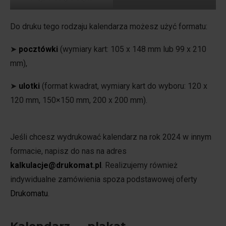
Do druku tego rodzaju kalendarza możesz użyć formatu:
➤
pocztówki
(wymiary kart: 105 x 148 mm lub 99 x 210
mm),
➤
ulotki
(format kwadrat, wymiary kart do wyboru: 120 x
120 mm, 150×150 mm, 200 x 200 mm).
Jeśli chcesz wydrukować kalendarz na rok 2024 w innym
formacie, napisz do nas na adres
kalkulacje@drukomat.pl
. Realizujemy również
indywidualne zamówienia spoza podstawowej oferty
Drukomatu
.