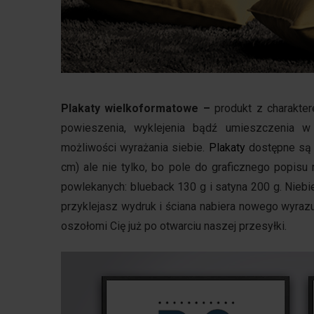
Plakaty wielkoformatowe
–
produkt z charakt
powieszenia, wyklejenia bądź umieszczenia w 
możliwości wyrażania siebie.
Plakaty
dostępne są
cm) ale nie tylko, bo pole do graficznego popis
powlekanych: blueback 130 g i satyna 200 g. Niebie
przyklejasz wydruk i ściana nabiera nowego wyrazu
oszołomi Cię już po otwarciu naszej przesyłki.