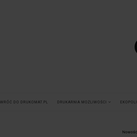
WRÓĆ DO DRUKOMAT.PL
DRUKARNIA MOŻLIWOŚCI
EKOPOLI
Nowośc