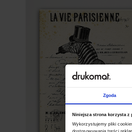
Zgoda
Niniejsza strona korzysta z
Wykorzystujemy pliki cookies
dostosowywania treści rekl