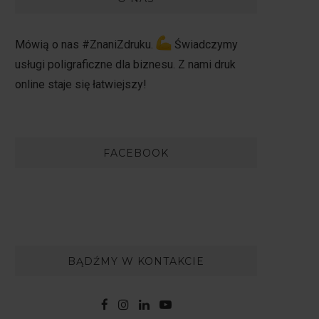
Mówią o nas #ZnaniZdruku.
Świadczymy
usługi poligraficzne dla biznesu. Z nami druk
online staje się łatwiejszy!
FACEBOOK
BĄDŹMY W KONTAKCIE