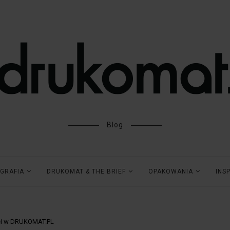
Blog
GRAFIA
DRUKOMAT & THE BRIEF
OPAKOWANIA
INS
i w DRUKOMAT.PL