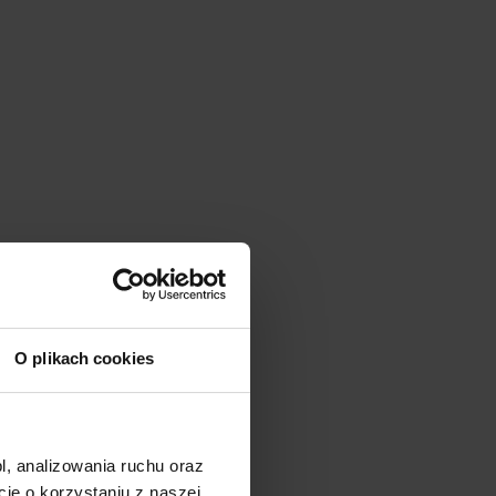
O plikach cookies
l, analizowania ruchu oraz
e o korzystaniu z naszej