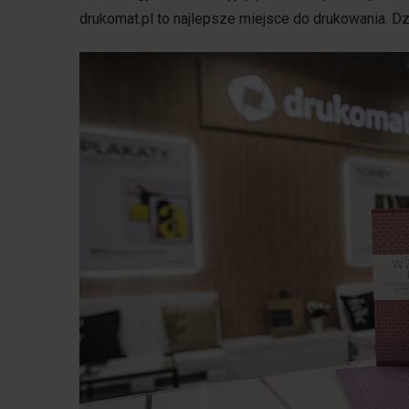
drukomat.pl to najlepsze miejsce do drukowania. Dzi