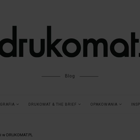
Blog
GRAFIA
DRUKOMAT & THE BRIEF
OPAKOWANIA
INS
i w DRUKOMAT.PL