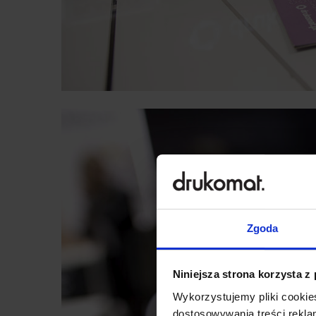
Zgoda
Niniejsza strona korzysta z
Wykorzystujemy pliki cookies
dostosowywania treści rekl