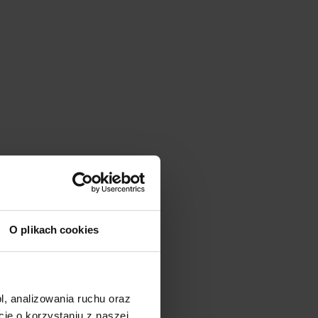
O plikach cookies
l, analizowania ruchu oraz
e o korzystaniu z naszej