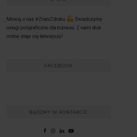
Mówią o nas #ZnaniZdruku.
Świadczymy
usługi poligraficzne dla biznesu. Z nami druk
online staje się łatwiejszy!
FACEBOOK
BĄDŹMY W KONTAKCIE