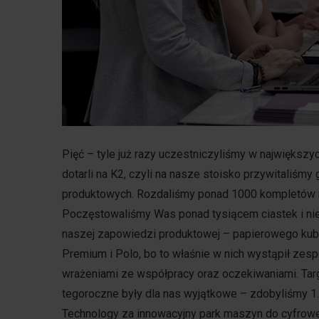
Pięć – tyle już razy uczestniczyliśmy w największ
dotarli na K2, czyli na nasze stoisko przywitaliś
produktowych. Rozdaliśmy ponad 1000 kompletów ma
Poczęstowaliśmy Was ponad tysiącem ciastek i nie
naszej zapowiedzi produktowej – papierowego kubk
Premium i Polo, bo to właśnie w nich wystąpił zesp
wrażeniami ze współpracy oraz oczekiwaniami. Targ
tegoroczne były dla nas wyjątkowe – zdobyliśmy 1.
Technology za innowacyjny park maszyn do cyfrowe