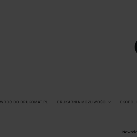
WRÓĆ DO DRUKOMAT.PL
DRUKARNIA MOŻLIWOŚCI
EKOPOLI
Nowośc