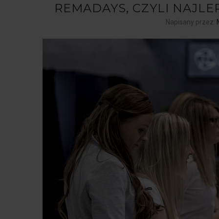
REMADAYS, CZYLI NAJLE
Napisany przez: