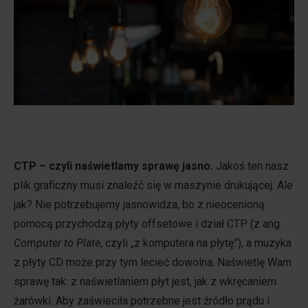
CTP – czyli naświetlamy sprawę jasno.
Jakoś ten nasz
plik graficzny musi znaleźć się w maszynie drukującej. Ale
jak? Nie potrzebujemy jasnowidza, bo z nieocenioną
pomocą przychodzą płyty offsetowe i dział CTP (z ang.
Computer to Plate
, czyli „z komputera na płytę”), a muzyka
z płyty CD może przy tym lecieć dowolna. Naświetlę Wam
sprawę tak: z naświetlaniem płyt jest, jak z wkręcaniem
żarówki. Aby zaświeciła potrzebne jest źródło prądu i