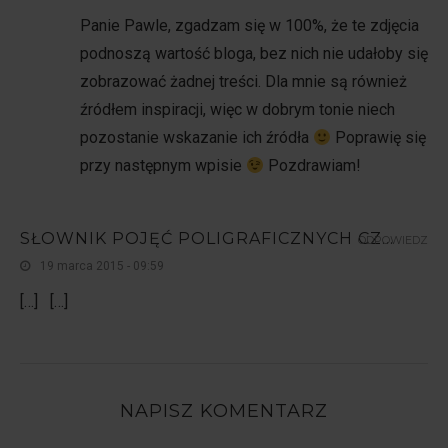
Panie Pawle, zgadzam się w 100%, że te zdjęcia
podnoszą wartość bloga, bez nich nie udałoby się
zobrazować żadnej treści. Dla mnie są również
źródłem inspiracji, więc w dobrym tonie niech
pozostanie wskazanie ich źródła
Poprawię się
przy następnym wpisie
Pozdrawiam!
SŁOWNIK POJĘĆ POLIGRAFICZNYCH CZ...
ODPOWIEDZ
19 marca 2015 - 09:59
[…] […]
NAPISZ KOMENTARZ