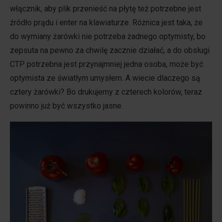
włącznik, aby plik przenieść na płytę też potrzebne jest
źródło prądu i enter na klawiaturze. Różnica jest taka, że
do wymiany żarówki nie potrzeba żadnego optymisty, bo
zepsuta na pewno za chwilę zacznie działać, a do obsługi
CTP potrzebna jest przynajmniej jedna osoba, może być
optymista ze światłym umysłem. A wiecie dlaczego są
cztery żarówki? Bo drukujemy z czterech kolorów, teraz
powinno już być wszystko jasne.