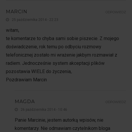
MARCIN
ODPOWIEDZ
25 października 2014 - 22:23
witam,
te komentarze to chyba sami sobie piszecie. Z mojego
doświadczenie, rok temu po odbyciu rozmowy
telefonicznej zostało mi wrażenie jakbym rozmawiał z
radiem. Jednocześnie system akceptacji plików
pozostawia WIELE do życzenia,.
Pozdrawiam Marcin
MAGDA
ODPOWIEDZ
26 października 2014 - 10:46
Panie Marcinie, jestem autorką wpisów, nie
komentarzy. Nie odmawiam czytelnikom bloga