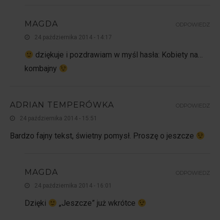
MAGDA
ODPOWIEDZ
24 października 2014 - 14:17
dziękuje i pozdrawiam w myśl hasła: Kobiety na…
kombajny
ADRIAN TEMPERÓWKA
ODPOWIEDZ
24 października 2014 - 15:51
Bardzo fajny tekst, świetny pomysł. Proszę o jeszcze
MAGDA
ODPOWIEDZ
24 października 2014 - 16:01
Dzięki
„Jeszcze” już wkrótce