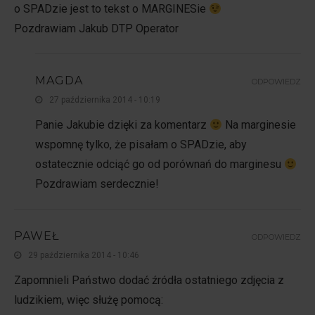
o SPADzie jest to tekst o MARGINESie
Pozdrawiam Jakub DTP Operator
MAGDA
ODPOWIEDZ
27 października 2014 - 10:19
Panie Jakubie dzięki za komentarz
Na marginesie
wspomnę tylko, że pisałam o SPADzie, aby
ostatecznie odciąć go od porównań do marginesu
Pozdrawiam serdecznie!
PAWEŁ
ODPOWIEDZ
29 października 2014 - 10:46
Zapomnieli Państwo dodać źródła ostatniego zdjęcia z
ludzikiem, więc służę pomocą: