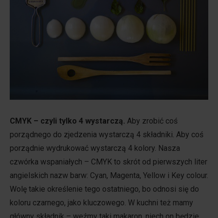
CMYK – czyli tylko 4 wystarczą.
Aby zrobić coś
porządnego do zjedzenia wystarczą 4 składniki. Aby coś
porządnie wydrukować wystarczą 4 kolory. Nasza
czwórka wspaniałych – CMYK to skrót od pierwszych liter
angielskich nazw barw: Cyan, Magenta, Yellow i Key colour.
Wolę takie określenie tego ostatniego, bo odnosi się do
koloru czarnego, jako kluczowego. W kuchni też mamy
główny składnik – weźmy taki makaron, niech on będzie