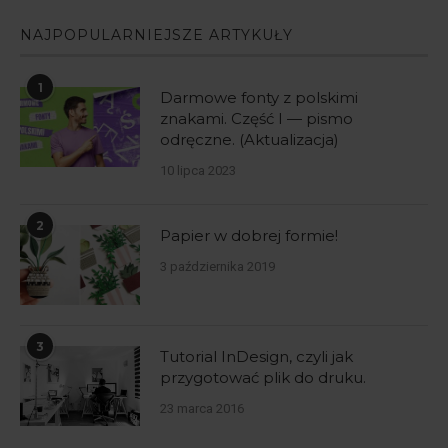
NAJPOPULARNIEJSZE ARTYKUŁY
1
Darmowe fonty z polskimi
znakami. Część I — pismo
odręczne. (Aktualizacja)
10 lipca 2023
2
Papier w dobrej formie!
3 października 2019
3
Tutorial InDesign, czyli jak
przygotować plik do druku.
23 marca 2016