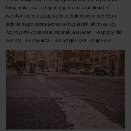
farba drukarska jest gęsta (gęstsza niż podkład) to
warstwy nie mieszają się na zadrukowanym podłożu, a
jedynie są położone jedna na drugiej (tak jak make-up).
Aby wyszło doskonale warunek jest jeden – wspólny dla
kobiety i dla drukarza – precyzyjna ręka i czujne oko.