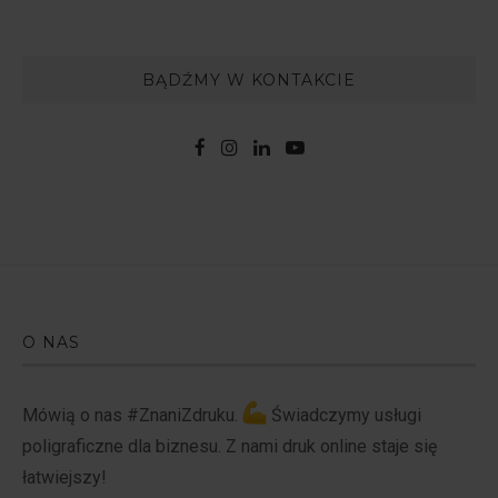
BĄDŹMY W KONTAKCIE
O NAS
Mówią o nas #ZnaniZdruku.
Świadczymy usługi
poligraficzne dla biznesu. Z nami druk online staje się
łatwiejszy!