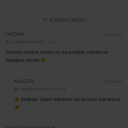
17 KOMENTARZY
IWONA
ODPOWIEDZ
24 października 2014 - 12:21
Genialny pomysł, bardzo mi się podoba, czekam na
następne odcinki
MAGDA
ODPOWIEDZ
24 października 2014 - 12:24
dziękuje! Zatem zabieram się za nowy scenariusz