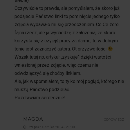
siebie)
Oczywiście to prawda, ale pomyślałem, że skoro już
podajecie Państwo linki to pominięcie jednego tylko
zdjęcia wydawało mi się przeoczeniem. Ce Ce zero
fajna rzecz, ale ja wychodzę z założenia, że skoro
korzysta się z czyjejś pracy za darmo, to w dobrym
tonie jest zaznaczyć autora. Ot przyzwoitości
Wszak tutaj np. artykuł „zyskuje” dzięki wartości
wniesionej przez zdjęcie, więc czemu nie
odwdzięczyć się choćby linkiem.
Ale, jak wspomniałem, to tylko mój pogląd, którego nie
muszą Państwo podzielać.
Pozdrawiam serdecznie!
MAGDA
ODPOWIEDZ
29 października 2014 - 21:30