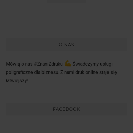
O NAS
Mówią o nas #ZnaniZdruku.
Świadczymy usługi
poligraficzne dla biznesu. Z nami druk online staje się
łatwiejszy!
FACEBOOK