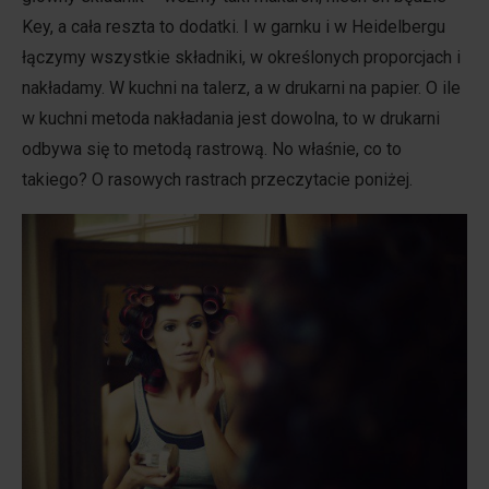
Key, a cała reszta to dodatki. I w garnku i w Heidelbergu
łączymy wszystkie składniki, w określonych proporcjach i
nakładamy. W kuchni na talerz, a w drukarni na papier. O ile
w kuchni metoda nakładania jest dowolna, to w drukarni
odbywa się to metodą rastrową. No właśnie, co to
takiego? O rasowych rastrach przeczytacie poniżej.