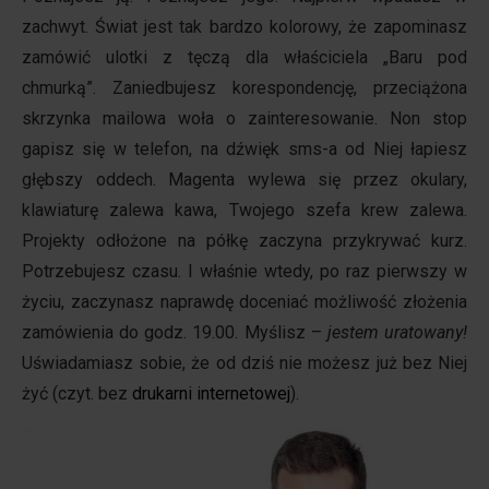
zachwyt.
Świat jest tak bardzo kolorowy, że zapominasz
zamówić ulotki z tęczą dla właściciela „Baru pod
chmurką”. Zaniedbujesz korespondencję, przeciążona
skrzynka mailowa woła o zainteresowanie. Non stop
gapisz się w telefon, na dźwięk sms-a od Niej łapiesz
głębszy oddech. Magenta wylewa się przez okulary,
klawiaturę zalewa kawa, Twojego szefa krew zalewa.
Projekty odłożone na półkę zaczyna przykrywać kurz.
Potrzebujesz czasu. I właśnie wtedy, po raz pierwszy w
życiu, zaczynasz naprawdę doceniać możliwość złożenia
zamówienia do godz. 19.00. Myślisz –
jestem uratowany!
Uświadamiasz sobie, że od dziś nie możesz już bez Niej
żyć (czyt. bez
drukarni internetowej
).