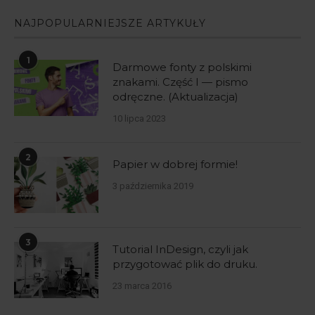
NAJPOPULARNIEJSZE ARTYKUŁY
1
Darmowe fonty z polskimi
znakami. Część I — pismo
odręczne. (Aktualizacja)
10 lipca 2023
2
Papier w dobrej formie!
3 października 2019
3
Tutorial InDesign, czyli jak
przygotować plik do druku.
23 marca 2016