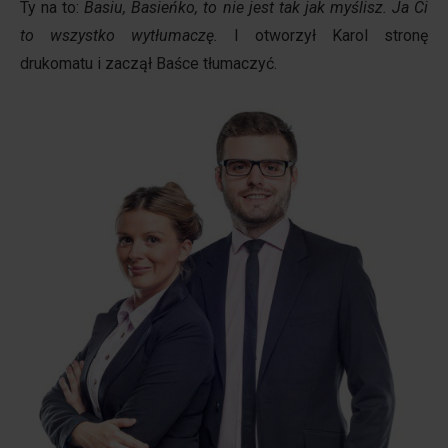
Ty na to:
Basiu, Basieńko, to nie jest tak jak myślisz. Ja Ci
to wszystko wytłumaczę.
I otworzył Karol stronę
drukomatu i zaczął Baśce tłumaczyć.