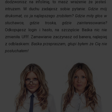
dodzwonisz na infolinię, to masz wrażenie że jesteś
intruzem. W duchu zadajesz sobie pytanie:
Gdzie mój
drukomat, co ja najlepszego zrobiłem?
Gdzie miły głos w
słuchawce, gdzie troska, gdzie zainteresowanie?
Odkopujesz login i hasło, na szczęście Baśka nic nie
zmieniła. Ufff. Zamawianie zaczynasz od banera, najlepiej
z odblaskiem:
Baśka przepraszam, głupi byłem że Cię nie
posłuchałem!