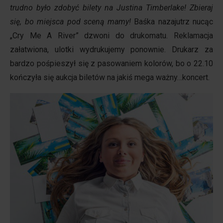
trudno było zdobyć bilety na Justina Timberlake! Zbieraj
się, bo miejsca pod sceną mamy!
Baśka nazajutrz nucąc
„Cry Me A River” dzwoni do drukomatu. Reklamacja
załatwiona, ulotki wydrukujemy ponownie. Drukarz za
bardzo pośpieszył się z pasowaniem kolorów, bo o 22.10
kończyła się aukcja biletów na jakiś mega ważny…koncert.