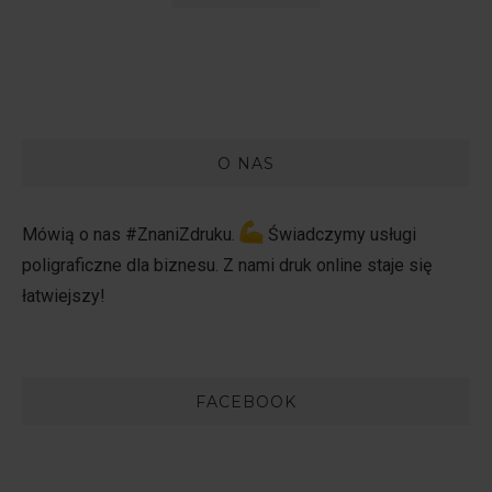
O NAS
Mówią o nas #ZnaniZdruku.
Świadczymy usługi
poligraficzne dla biznesu. Z nami druk online staje się
łatwiejszy!
FACEBOOK