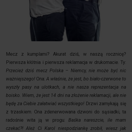
Mecz z kumplami? Akurat dziś, w naszą rocznicę?
Pierwsza kłótnia i pierwsza reklamacja w drukomacie. Ty:
Przecież dziś mecz Polska – Niemcy, nie może być nic
ważniejszego!
Ona:
A właśnie, że jest, bo biało-czerwone to
wyszły pasy na ulotkach, a nie nasza reprezentacja na
boisko. Wiem, że jest 14 dni na złożenie reklamacji, ale nie
będę za Ciebie załatwiać wszystkiego!
Drzwi zamykają się
z trzaskiem. Ona zdenerwowana dzwoni do sąsiadki, ta
radośnie wita ją w progu:
Baśka nareszcie, ile mam
czekać?! Ależ Ci Karol niespodziankę zrobił, wiesz jak