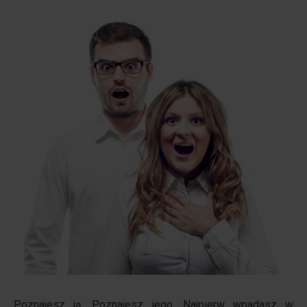
Poznajesz ją. Poznajesz jego.
Najpierw wpadasz w