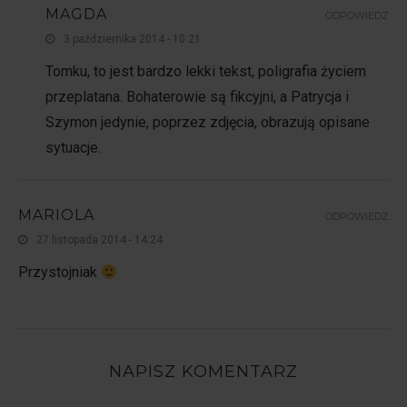
MAGDA
ODPOWIEDZ
3 października 2014 - 10:21
Tomku, to jest bardzo lekki tekst, poligrafia życiem
przeplatana. Bohaterowie są fikcyjni, a Patrycja i
Szymon jedynie, poprzez zdjęcia, obrazują opisane
sytuacje.
MARIOLA
ODPOWIEDZ
27 listopada 2014 - 14:24
Przystojniak
NAPISZ KOMENTARZ