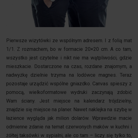
Pierwsze wizytówki ze wspólnym adresem.
I z folią mat
1/1. Z rozmachem, bo w formacie 20×20 cm. A co tam,
wszystko jest czytelne i nikt nie ma wątpliwości, gdzie
mieszkacie. Dostarczone na czas, rozdane znajomym, a
nadwyżkę dzielnie trzyma na lodówce magnes. Teraz
pozostaje urządzić wspólne gniazdko. Canvas spieszy z
pomocą, wielkoformatowe wydruki zaczynają zdobić
Wam ściany. Jest miejsce na kalendarz trójdzielny,
znajdzie się miejsce na planer. Nawet naklejka na szybę w
łazience wygląda jak milion dolarów. Wprawdzie macie
odmienne zdanie na temat czerwonych maków w kuchni i
żółtej taksówki w sypialni, ale co tam – liczy się tylko to,