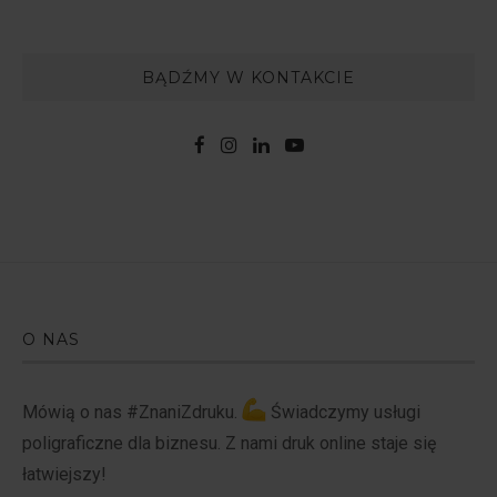
BĄDŹMY W KONTAKCIE
O NAS
Mówią o nas #ZnaniZdruku.
Świadczymy usługi
poligraficzne dla biznesu. Z nami druk online staje się
łatwiejszy!