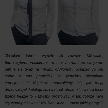
Chciałam dobrze, wyszło jak zawsze
.
Mówiłam,
tłumaczyłam, prosiłam, ale musiałeś zrobić po swojemu!
Jak ja się teraz na infolinii drukomatu pokażę? Co oni
sobie o nas pomyślą? Że jesteśmy niestabilni
emocjonalnie? Najpierw pouczaliśmy ich, jak mają
drukować, jak katalogi zszywać, jak ulotki falcować, a teraz
trzeba będzie to wszystko prostować. A tak dobrze nam
się współpracowało! No, Don Juan – masz jakiś pomysł?