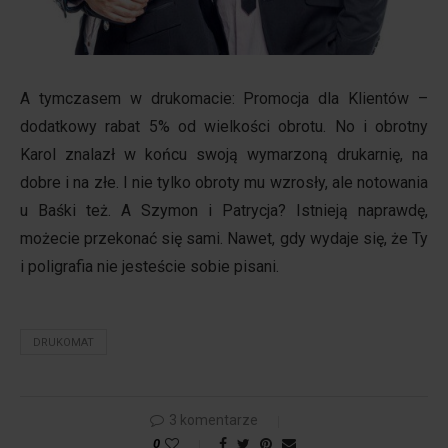
A tymczasem w drukomacie:
Promocja dla Klientów –
dodatkowy rabat 5% od wielkości obrotu. No i obrotny
Karol znalazł w końcu swoją wymarzoną drukarnię, na
dobre i na złe. I nie tylko obroty mu wzrosły, ale notowania
u Baśki też. A Szymon i Patrycja? Istnieją naprawdę,
możecie przekonać się sami. Nawet, gdy wydaje się, że Ty
i poligrafia nie jesteście sobie pisani.
DRUKOMAT
3 komentarze
0