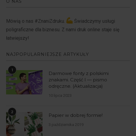
O NAS
Mówią o nas #ZnaniZdruku.
Świadczymy usługi
poligraficzne dla biznesu. Z nami druk online staje się
łatwiejszy!
NAJPOPULARNIEJSZE ARTYKUŁY
1
Darmowe fonty z polskimi
znakami. Część I — pismo
odręczne. (Aktualizacja)
10 lipca 2023
2
Papier w dobrej formie!
3 października 2019