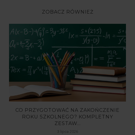
ZOBACZ RÓWNIEŻ
,
CO PRZYGOTOWAĆ NA ZAKOŃCZENIE
ROKU SZKOLNEGO? KOMPLETNY
ZESTAW...
3 lipca 2026