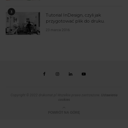
3
Tutorial InDesign, czyli jak
przygotować plik do druku.
23 marca 2016
Copyright © 2022 drukomat.pl Wszelkie prawa zastrzeżone.
Ustawienia
cookies
POWRÓT NA GÓRĘ