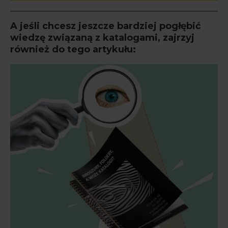
A jeśli chcesz jeszcze bardziej pogłębić
wiedzę związaną z katalogami, zajrzyj
również do tego artykułu: