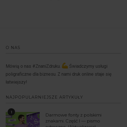
O NAS
Mówią o nas #ZnaniZdruku.
Świadczymy usługi
poligraficzne dla biznesu. Z nami druk online staje się
łatwiejszy!
NAJPOPULARNIEJSZE ARTYKUŁY
1
Darmowe fonty z polskimi
znakami. Część I — pismo
odręczne. (Aktualizacja)