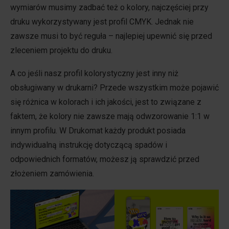
wymiarów musimy zadbać też o kolory, najczęściej przy
druku wykorzystywany jest profil CMYK. Jednak nie
zawsze musi to być reguła – najlepiej upewnić się przed
zleceniem projektu do druku.
A co jeśli nasz profil kolorystyczny jest inny niż
obsługiwany w drukarni? Przede wszystkim może pojawić
się różnica w kolorach i ich jakości, jest to związane z
faktem, że kolory nie zawsze mają odwzorowanie 1:1 w
innym profilu. W Drukomat każdy produkt posiada
indywidualną instrukcję dotyczącą spadów i
odpowiednich formatów, możesz ją sprawdzić przed
złożeniem zamówienia.