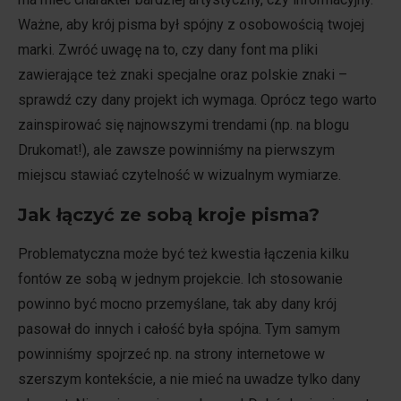
Ważne, aby krój pisma był spójny z osobowością twojej
marki. Zwróć uwagę na to, czy dany font ma pliki
zawierające też znaki specjalne oraz polskie znaki –
sprawdź czy dany projekt ich wymaga. Oprócz tego warto
zainspirować się najnowszymi trendami (np. na blogu
Drukomat!), ale zawsze powinniśmy na pierwszym
miejscu stawiać czytelność w wizualnym wymiarze.
Jak łączyć ze sobą kroje pisma?
Problematyczna może być też kwestia łączenia kilku
fontów ze sobą w jednym projekcie. Ich stosowanie
powinno być mocno przemyślane, tak aby dany krój
pasował do innych i całość była spójna. Tym samym
powinniśmy spojrzeć np. na strony internetowe w
szerszym kontekście, a nie mieć na uwadze tylko dany