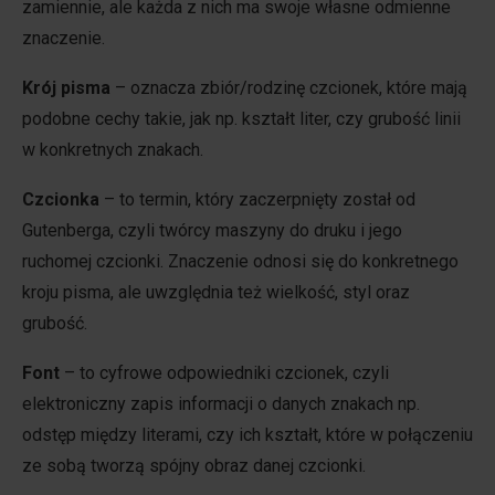
zamiennie, ale każda z nich ma swoje własne odmienne
znaczenie.
Krój pisma
– oznacza zbiór/rodzinę czcionek, które mają
podobne cechy takie, jak np. kształt liter, czy grubość linii
w konkretnych znakach.
Czcionka
– to termin, który zaczerpnięty został od
Gutenberga, czyli twórcy maszyny do druku i jego
ruchomej czcionki. Znaczenie odnosi się do konkretnego
kroju pisma, ale uwzględnia też wielkość, styl oraz
grubość.
Font
– to cyfrowe odpowiedniki czcionek, czyli
elektroniczny zapis informacji o danych znakach np.
odstęp między literami, czy ich kształt, które w połączeniu
ze sobą tworzą spójny obraz danej czcionki.