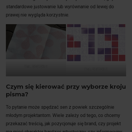
standardowe justowanie lub wyrównanie od lewej do
prawej nie wygląda korzystnie.
Fot. ZINEZO II
Fot. ZINEZO II
Czym się kierować przy wyborze kroju
pisma?
To pytanie może spędzać sen z powiek szczególnie
młodym projektantom. Wiele zależy od tego, co chcemy
przekazać treścią, jak pozycjonuje się brand, czy projekt
ma mieć charakter bardziej artystyczny, czy informacyjny.