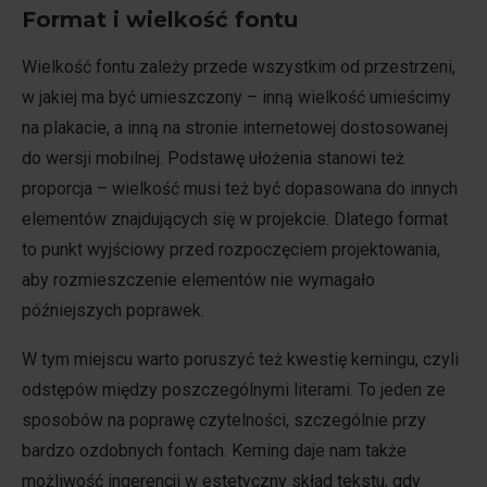
Format i wielkość fontu
Wielkość fontu zależy przede wszystkim od przestrzeni,
w jakiej ma być umieszczony – inną wielkość umieścimy
na plakacie, a inną na stronie internetowej dostosowanej
do wersji mobilnej. Podstawę ułożenia stanowi też
proporcja – wielkość musi też być dopasowana do innych
elementów znajdujących się w projekcie. Dlatego format
to punkt wyjściowy przed rozpoczęciem projektowania,
aby rozmieszczenie elementów nie wymagało
późniejszych poprawek.
W tym miejscu warto poruszyć też kwestię kerningu, czyli
odstępów między poszczególnymi literami. To jeden ze
sposobów na poprawę czytelności, szczególnie przy
bardzo ozdobnych fontach. Kerning daje nam także
możliwość ingerencji w estetyczny skład tekstu, gdy