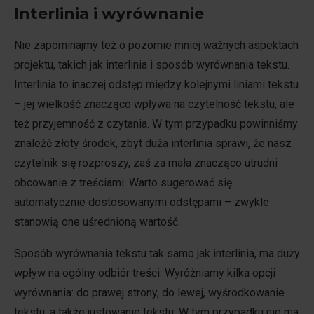
Interlinia i wyrównanie
Nie zapominajmy też o pozornie mniej ważnych aspektach
projektu, takich jak interlinia i sposób wyrównania tekstu.
Interlinia to inaczej odstęp między kolejnymi liniami tekstu
– jej wielkość znacząco wpływa na czytelność tekstu, ale
też przyjemność z czytania. W tym przypadku powinniśmy
znaleźć złoty środek, zbyt duża interlinia sprawi, że nasz
czytelnik się rozproszy, zaś za mała znacząco utrudni
obcowanie z treściami. Warto sugerować się
automatycznie dostosowanymi odstępami – zwykle
stanowią one uśrednioną wartość.
Sposób wyrównania tekstu tak samo jak interlinia, ma duży
wpływ na ogólny odbiór treści. Wyróżniamy kilka opcji
wyrównania: do prawej strony, do lewej, wyśrodkowanie
tekstu, a także justowanie tekstu. W tym przypadku nie ma