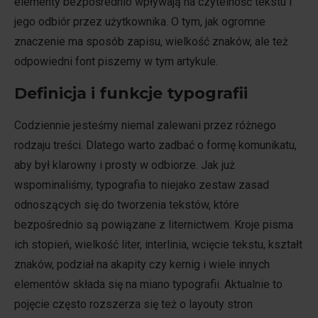
elementy bezpośrednio wpływają na czytelność tekstu i
jego odbiór przez użytkownika. O tym, jak ogromne
znaczenie ma sposób zapisu, wielkość znaków, ale też
odpowiedni font piszemy w tym artykule.
Definicja i funkcje typografii
Codziennie jesteśmy niemal zalewani przez różnego
rodzaju treści. Dlatego warto zadbać o formę komunikatu,
aby był klarowny i prosty w odbiorze. Jak już
wspominaliśmy, typografia to niejako zestaw zasad
odnoszących się do tworzenia tekstów, które
bezpośrednio są powiązane z liternictwem. Kroje pisma
ich stopień, wielkość liter, interlinia, wcięcie tekstu, kształt
znaków, podział na akapity czy kernig i wiele innych
elementów składa się na miano typografii. Aktualnie to
pojęcie często rozszerza się też o layouty stron