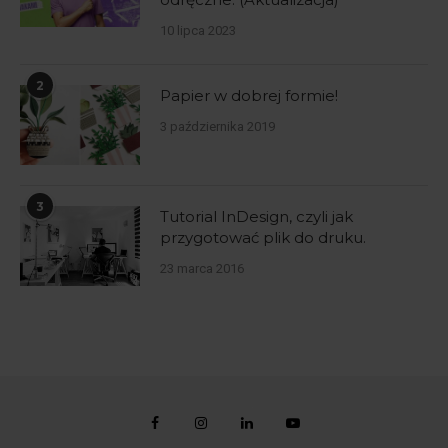
10 lipca 2023
2
Papier w dobrej formie!
3 października 2019
3
Tutorial InDesign, czyli jak
przygotować plik do druku.
23 marca 2016