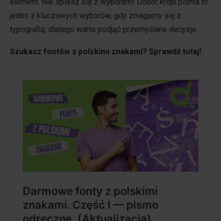
element. Nie spiesz się z wyborem! Dobór kroju pisma to
jeden z kluczowych wyborów, gdy zmagamy się z
typografią, dlatego warto podjąć przemyślane decyzje.
Szukasz fontów z polskimi znakami? Sprawdź tutaj!