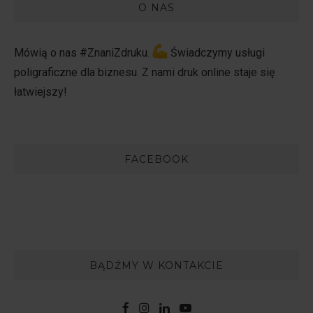
O NAS
Mówią o nas #ZnaniZdruku.
Świadczymy usługi
poligraficzne dla biznesu. Z nami druk online staje się
łatwiejszy!
FACEBOOK
BĄDŹMY W KONTAKCIE