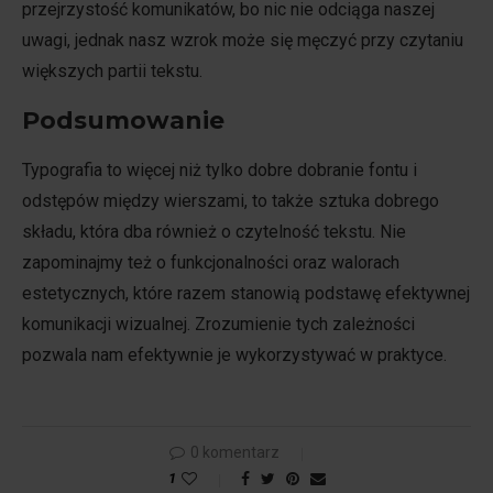
przejrzystość komunikatów, bo nic nie odciąga naszej
uwagi, jednak nasz wzrok może się męczyć przy czytaniu
większych partii tekstu.
Podsumowanie
Typografia to więcej niż tylko dobre dobranie fontu i
odstępów między wierszami, to także sztuka dobrego
składu, która dba również o czytelność tekstu. Nie
zapominajmy też o funkcjonalności oraz walorach
estetycznych, które razem stanowią podstawę efektywnej
komunikacji wizualnej. Zrozumienie tych zależności
pozwala nam efektywnie je wykorzystywać w praktyce.
0 komentarz
1