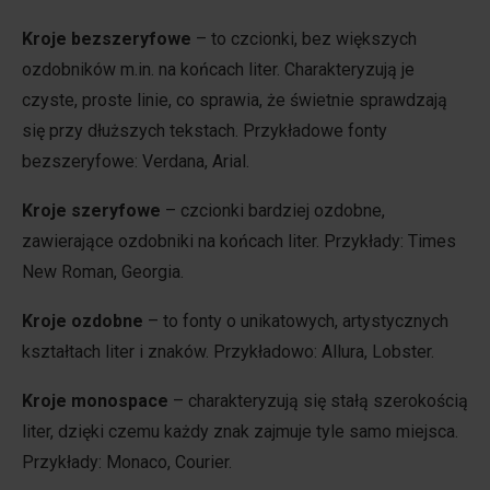
Kroje bezszeryfowe
– to czcionki, bez większych
ozdobników m.in. na końcach liter. Charakteryzują je
czyste, proste linie, co sprawia, że świetnie sprawdzają
się przy dłuższych tekstach. Przykładowe fonty
bezszeryfowe: Verdana, Arial.
Kroje szeryfowe
– czcionki bardziej ozdobne,
zawierające ozdobniki na końcach liter. Przykłady: Times
New Roman, Georgia.
Kroje ozdobne
– to fonty o unikatowych, artystycznych
kształtach liter i znaków. Przykładowo: Allura, Lobster.
Kroje monospace
– charakteryzują się stałą szerokością
liter, dzięki czemu każdy znak zajmuje tyle samo miejsca.
Przykłady: Monaco, Courier.