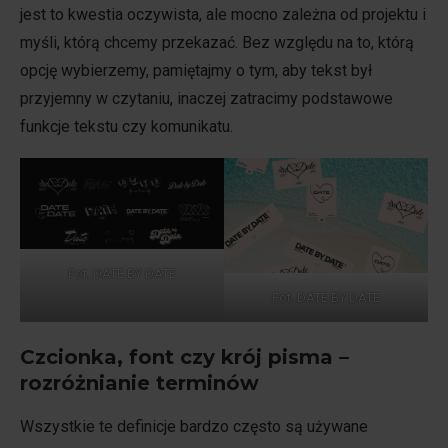
jest to kwestia oczywista, ale mocno zależna od projektu i
myśli, którą chcemy przekazać. Bez względu na to, którą
opcję wybierzemy, pamiętajmy o tym, aby tekst był
przyjemny w czytaniu, inaczej zatracimy podstawowe
funkcje tekstu czy komunikatu.
Fot. DATE BY DATE
Fot. DATE BY DATE
Czcionka, font czy krój pisma –
rozróżnianie terminów
Wszystkie te definicje bardzo często są używane