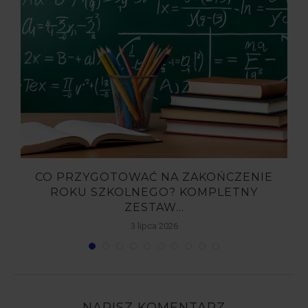
,
CO PRZYGOTOWAĆ NA ZAKOŃCZENIE
ROKU SZKOLNEGO? KOMPLETNY
ZESTAW...
3 lipca 2026
NAPISZ KOMENTARZ