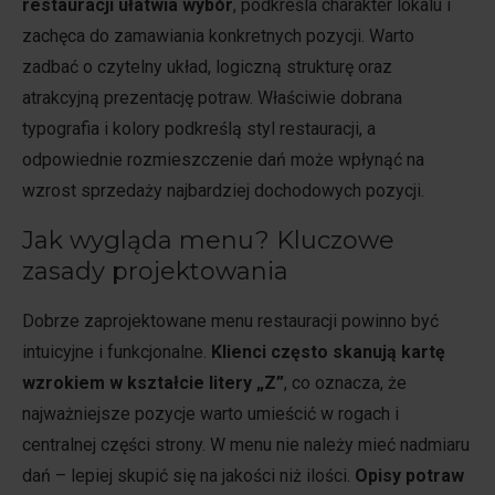
restauracji ułatwia wybór
, podkreśla charakter lokalu i
zachęca do zamawiania konkretnych pozycji. Warto
zadbać o czytelny układ, logiczną strukturę oraz
atrakcyjną prezentację potraw. Właściwie dobrana
typografia i kolory podkreślą styl restauracji, a
odpowiednie rozmieszczenie dań może wpłynąć na
wzrost sprzedaży najbardziej dochodowych pozycji.
Jak wygląda menu? Kluczowe
zasady projektowania
Dobrze zaprojektowane menu restauracji powinno być
intuicyjne i funkcjonalne.
Klienci często skanują kartę
wzrokiem w kształcie litery „Z”
, co oznacza, że
najważniejsze pozycje warto umieścić w rogach i
centralnej części strony. W menu nie należy mieć nadmiaru
dań – lepiej skupić się na jakości niż ilości.
Opisy potraw