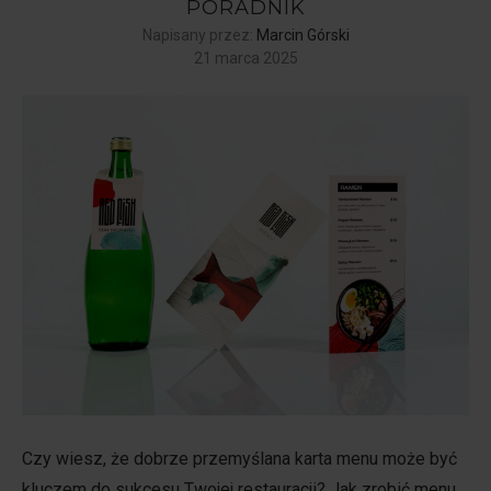
PORADNIK
Napisany przez:
Marcin Górski
21 marca 2025
Czy wiesz, że dobrze przemyślana karta menu może być
kluczem do sukcesu Twojej restauracji? Jak zrobić menu,