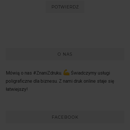
O NAS
Mówią o nas #ZnaniZdruku.
Świadczymy usługi
poligraficzne dla biznesu. Z nami druk online staje się
łatwiejszy!
FACEBOOK