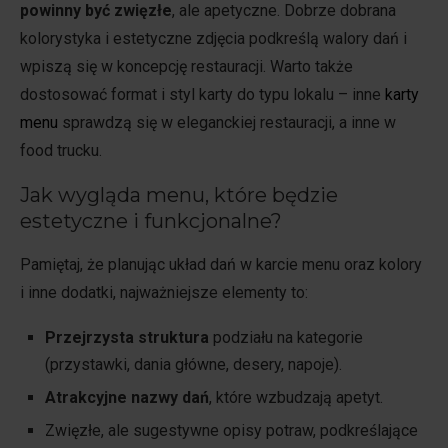
powinny być zwięzłe
, ale apetyczne. Dobrze dobrana
kolorystyka i estetyczne zdjęcia podkreślą walory dań i
wpiszą się w koncepcję restauracji. Warto także
dostosować format i styl karty do typu lokalu – inne
karty
menu
sprawdzą się w eleganckiej restauracji, a inne w
food trucku.
Jak wygląda menu, które będzie
estetyczne i funkcjonalne?
Pamiętaj, że planując układ dań w karcie menu oraz kolory
i inne dodatki, najważniejsze elementy to:
Przejrzysta struktura
podziału na kategorie
(przystawki, dania główne, desery, napoje).
Atrakcyjne nazwy dań
, które wzbudzają apetyt.
Zwięzłe, ale sugestywne opisy potraw, podkreślające