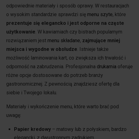
odpowiednie materiały i sposób oprawy. W restauracjach
o wysokim standardzie sprawdzi się
menu szyte
, które
prezentuje się elegancko i jest odporne na częste
użytkowanie
. W kawiarniach czy bistrach popularnym
rozwiązaniem jest
menu składane
,
zajmujące mniej
miejsca i wygodne w obsłudze
. Istnieje także
możliwość laminowania kart, co zwiększa ich trwałość i
odporność na zabrudzenia. Profesjonalna
drukarnia
oferuje
różne opcje dostosowane do potrzeb branży
gastronomicznej. Z pewnością znajdziesz ofertę dla
siebie i Twojego lokalu.
Materiały i wykończenie menu, które warto brać pod
uwagę:
Papier kredowy
– matowy lub z połyskiem, bardzo
elegancki, z dwustronnym zadrukiem.