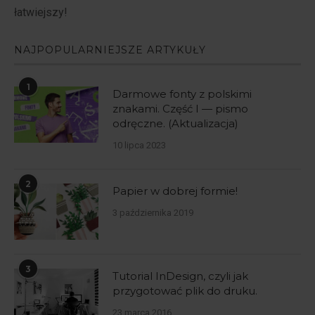
łatwiejszy!
NAJPOPULARNIEJSZE ARTYKUŁY
1
Darmowe fonty z polskimi
znakami. Część I — pismo
odręczne. (Aktualizacja)
10 lipca 2023
2
Papier w dobrej formie!
3 października 2019
3
Tutorial InDesign, czyli jak
przygotować plik do druku.
23 marca 2016