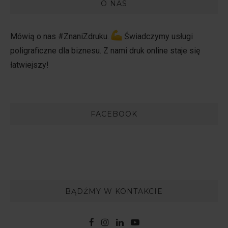
O NAS
Mówią o nas #ZnaniZdruku.
Świadczymy usługi
poligraficzne dla biznesu. Z nami druk online staje się
łatwiejszy!
FACEBOOK
BĄDŹMY W KONTAKCIE