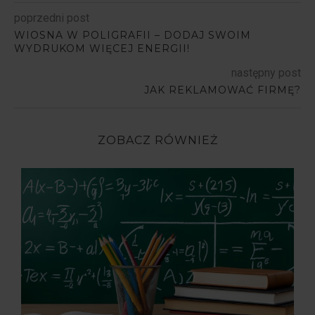
poprzedni post
WIOSNA W POLIGRAFII – DODAJ SWOIM
WYDRUKOM WIĘCEJ ENERGII!
następny post
JAK REKLAMOWAĆ FIRMĘ?
ZOBACZ RÓWNIEŻ