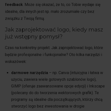
feedback
. Może się okazać, że to, co Tobie wydaje się
idealne, dla innych jest np. mało zrozumiałe czy bez
związku z Twoją firmą.
Jak zaprojektować logo, kiedy masz
już wstępny pomysł?
Czas na konkretny projekt. Jak zaprojektować logo, które
będzie profesjonalne i funkcjonalne? Oto kilka narzędzi i
wskazówek:
darmowe narzędzia
– np. Canva (intuicyjna i łatwa w
użyciu, zawiera wiele gotowych szablonów logo),
GIMP (oferuje zaawansowane opcje edycji) i Inkscape
(polecany do do tworzenia wektorowych grafik). Te
programy są idealne dla początkujących, którzy chcą
stworzyć logo bez inwestowania w drogie