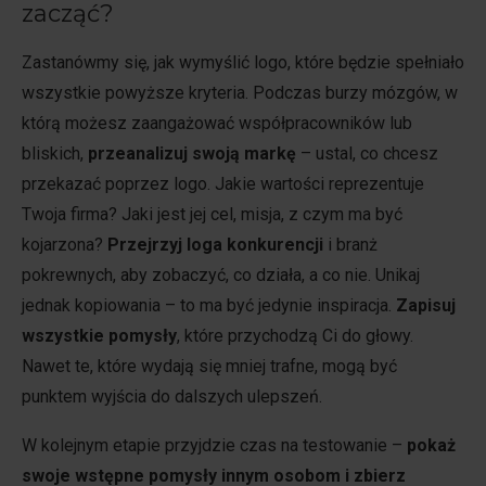
zacząć?
Zastanówmy się, jak wymyślić logo, które będzie spełniało
wszystkie powyższe kryteria. Podczas burzy mózgów, w
którą możesz zaangażować współpracowników lub
bliskich,
przeanalizuj swoją markę
– ustal, co chcesz
przekazać poprzez logo. Jakie wartości reprezentuje
Twoja firma? Jaki jest jej cel, misja, z czym ma być
kojarzona?
Przejrzyj loga konkurencji
i branż
pokrewnych, aby zobaczyć, co działa, a co nie. Unikaj
jednak kopiowania – to ma być jedynie inspiracja.
Zapisuj
wszystkie pomysły
, które przychodzą Ci do głowy.
Nawet te, które wydają się mniej trafne, mogą być
punktem wyjścia do dalszych ulepszeń.
W kolejnym etapie przyjdzie czas na testowanie –
pokaż
swoje wstępne pomysły innym osobom i zbierz