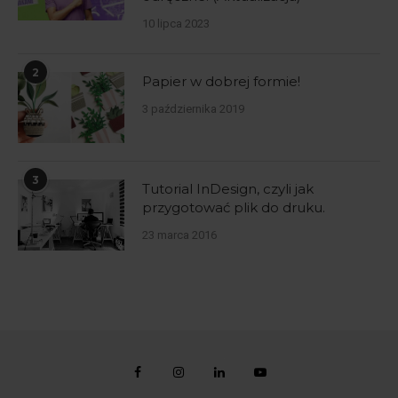
10 lipca 2023
2
Papier w dobrej formie!
3 października 2019
3
Tutorial InDesign, czyli jak
przygotować plik do druku.
23 marca 2016