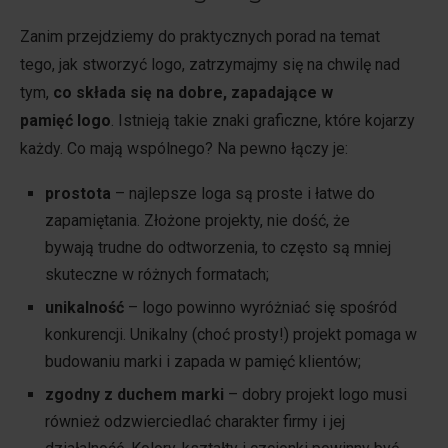
Zanim przejdziemy do praktycznych porad na temat
tego, jak stworzyć logo, zatrzymajmy się na chwilę nad
tym,
co składa się na dobre, zapadające w
pamięć logo
. Istnieją takie znaki graficzne, które kojarzy
każdy. Co mają wspólnego? Na pewno łączy je:
prostota
– najlepsze loga są proste i łatwe do
zapamiętania. Złożone projekty, nie dość, że
bywają trudne do odtworzenia, to często są mniej
skuteczne w różnych formatach;
unikalność
– logo powinno wyróżniać się spośród
konkurencji. Unikalny (choć prosty!) projekt pomaga w
budowaniu marki i zapada w pamięć klientów;
zgodny z duchem marki
– dobry projekt logo musi
również odzwierciedlać charakter firmy i jej