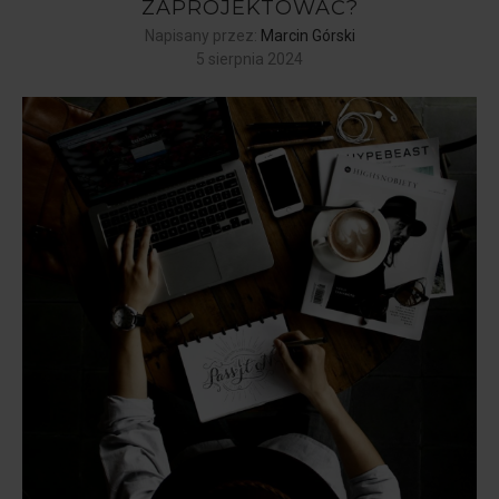
ZAPROJEKTOWAĆ?
Napisany przez:
Marcin Górski
5 sierpnia 2024