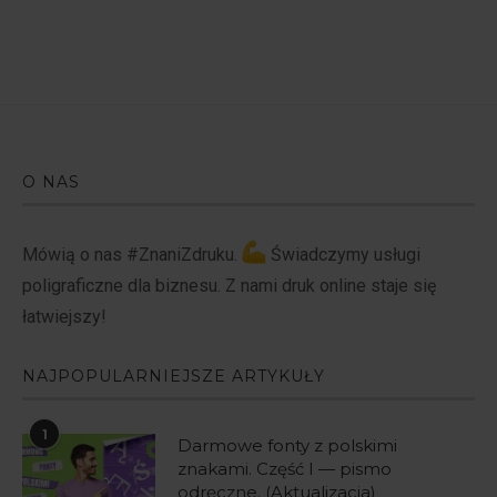
O NAS
Mówią o nas #ZnaniZdruku.
Świadczymy usługi
poligraficzne dla biznesu. Z nami druk online staje się
łatwiejszy!
NAJPOPULARNIEJSZE ARTYKUŁY
1
Darmowe fonty z polskimi
znakami. Część I — pismo
odręczne. (Aktualizacja)