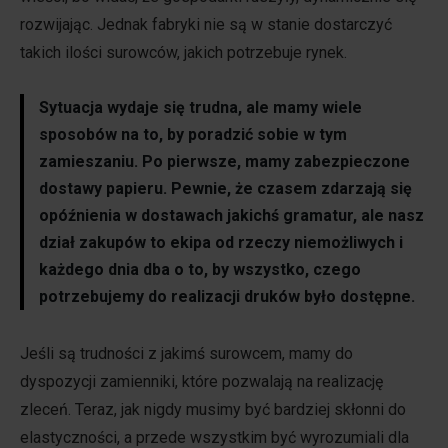
rozwijając. Jednak fabryki nie są w stanie dostarczyć
takich ilości surowców, jakich potrzebuje rynek.
Sytuacja wydaje się trudna, ale mamy wiele
sposobów na to, by poradzić sobie w tym
zamieszaniu. Po pierwsze, mamy zabezpieczone
dostawy papieru. Pewnie, że czasem zdarzają się
opóźnienia w dostawach jakichś gramatur, ale nasz
dział zakupów to ekipa od rzeczy niemożliwych i
każdego dnia dba o to, by wszystko, czego
potrzebujemy do realizacji druków było dostępne.
Jeśli są trudności z jakimś surowcem, mamy do
dyspozycji zamienniki, które pozwalają na realizację
zleceń. Teraz, jak nigdy musimy być bardziej skłonni do
elastyczności, a przede wszystkim być wyrozumiali dla