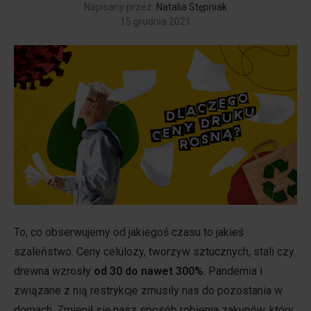
Napisany przez:
Natalia Stępniak
15 grudnia 2021
To, co obserwujemy od jakiegoś czasu to jakieś
szaleństwo. Ceny celulozy, tworzyw sztucznych, stali czy
drewna wzrosły
od 30 do nawet 300%
. Pandemia i
związane z nią restrykcje zmusiły nas do pozostania w
domach. Zmienił się nasz sposób robienia zakupów, który