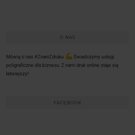
O NAS
Mówią o nas #ZnaniZdruku.
Świadczymy usługi
poligraficzne dla biznesu. Z nami druk online staje się
łatwiejszy!
FACEBOOK