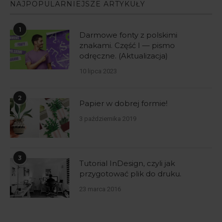
NAJPOPULARNIEJSZE ARTYKUŁY
1
Darmowe fonty z polskimi
znakami. Część I — pismo
odręczne. (Aktualizacja)
10 lipca 2023
2
Papier w dobrej formie!
3 października 2019
3
Tutorial InDesign, czyli jak
przygotować plik do druku.
23 marca 2016