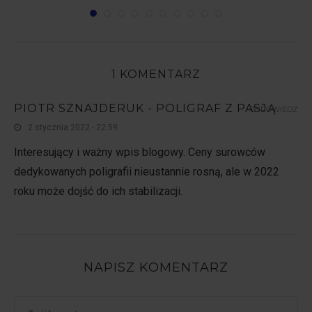
1 KOMENTARZ
PIOTR SZNAJDERUK - POLIGRAF Z PASJĄ
ODPOWIEDZ
2 stycznia 2022 - 22:59
Interesujący i ważny wpis blogowy. Ceny surowców
dedykowanych poligrafii nieustannie rosną, ale w 2022
roku może dojść do ich stabilizacji.
NAPISZ KOMENTARZ