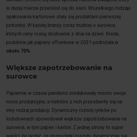
w dużej mierze przeniósł się do sieci. Wszelkiego rodzaju
opakowania kartonowe stały się produktem pierwszej
potrzeby. W każdej branży coraz trudniej o surowce,
których ceny rosną dosłownie z dnia na dzień. Kreda,
podobnie jak papiery offsetowe w 2021 podrożała
o
około 70%
.
Większe zapotrzebowanie na
surowce
Papiernie w czasie pandemii zredukowały mocno swoje
moce produkcyjne, a niektóre z nich przestawiły się na
inny rodzaj produkcji. Dynamiczny rozwój rynków po
lockdownach spowodował większe zapotrzebowanie na
surowce, w tym papier i karton. Z jednej strony to super
wieści, bo widać, że gospodarki ruszyły, dynamicznie się