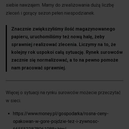
siebie nawzajem. Mamy do zrealizowania dużą liczbę
zleceń i gorący sezon pełen niespodzianek.
Znacznie zwiększyliśmy ilość magazynowanego
papieru, uruchomiliśmy też nową halę, żeby
sprawniej realizować zlecenia. Liczymy na to, że
kolejny rok uspokoi całą sytuację. Rynek surowców
zacznie się normalizować, a to na pewno pomoże
nam pracować sprawniej.
Więcej o sytuacji na rynku surowców możecie przeczytać
w sieci.
https://www.money.pl/gospodarka/rosna-ceny-
opakowan-w-gore-pojdzie-tez-i-zywnosc-