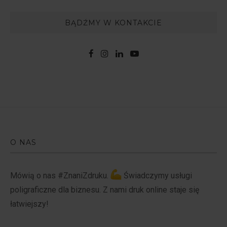
BĄDŹMY W KONTAKCIE
O NAS
Mówią o nas #ZnaniZdruku.
Świadczymy usługi
poligraficzne dla biznesu. Z nami druk online staje się
łatwiejszy!