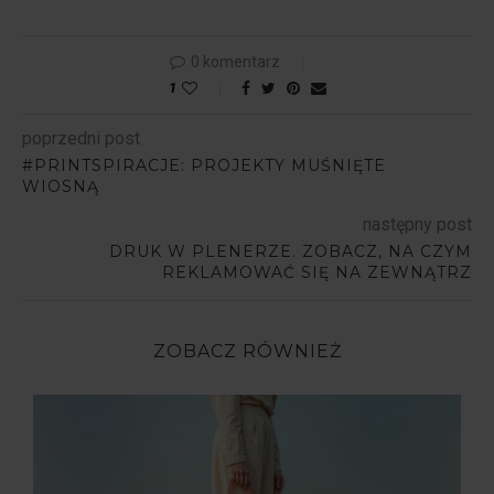
0 komentarz
1
poprzedni post
#PRINTSPIRACJE: PROJEKTY MUŚNIĘTE
WIOSNĄ
następny post
DRUK W PLENERZE. ZOBACZ, NA CZYM
REKLAMOWAĆ SIĘ NA ZEWNĄTRZ
ZOBACZ RÓWNIEŻ