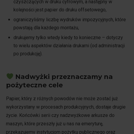
czyszczących w druku cyfrowym, a następny w
kolejności jest papier do druku offsetowego,
ograniczyliśmy liczbę wydruków impozycyjnych, które
powstają dla każdego montażu,
drukujemy tylko wtedy kiedy to konieczne – dotyczy
to wielu aspektów działania drukarni (od administracji
po produkcję).
Nadwyżki przeznaczamy na
pożyteczne cele
Papier, który z różnych powodów nie może zostać już
wykorzystany w procesach produkcyjnych, dostaje drugie
życie. Końcówki serii czy nadzwyżkowe arkusze do
maszyn, które przeszły już u nas na emeryturę,
przekazujemy instytucjom pożytku publicznego oraz