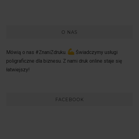
O NAS
Mówią o nas #ZnaniZdruku.
Świadczymy usługi
poligraficzne dla biznesu. Z nami druk online staje się
łatwiejszy!
FACEBOOK