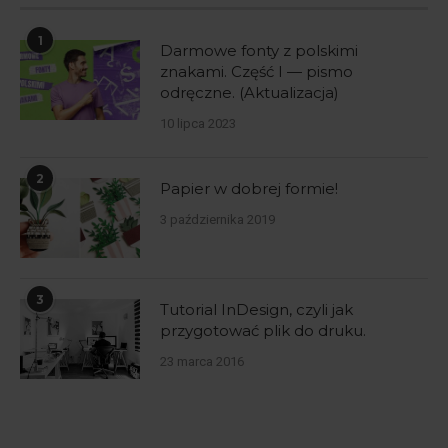
1
Darmowe fonty z polskimi
znakami. Część I — pismo
odręczne. (Aktualizacja)
10 lipca 2023
2
Papier w dobrej formie!
3 października 2019
3
Tutorial InDesign, czyli jak
przygotować plik do druku.
23 marca 2016