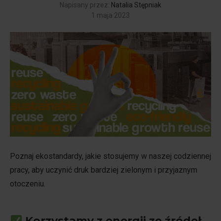
Napisany przez:
Natalia Stępniak
1 maja 2023
Poznaj ekostandardy, jakie stosujemy w naszej codziennej
pracy, aby uczynić druk bardziej zielonym i przyjaznym
otoczeniu.
Korzystamy z energii ze źródeł