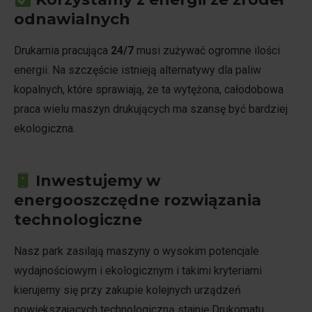
odnawialnych
Drukarnia pracująca
24/7
musi zużywać ogromne ilości
energii. Na szczęście istnieją alternatywy dla paliw
kopalnych, które sprawiają, że ta wytężona, całodobowa
praca wielu maszyn drukujących ma szansę być bardziej
ekologiczna.
Inwestujemy w
energooszczędne rozwiązania
technologiczne
Nasz park zasilają maszyny o wysokim potencjale
wydajnościowym i ekologicznym i takimi kryteriami
kierujemy się przy zakupie kolejnych urządzeń
powiększających technologiczną stajnię Drukomatu.