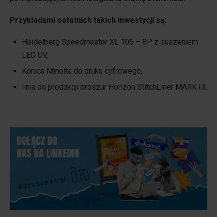
Przykładami ostatnich takich inwestycji są:
Heidelberg Speedmaster XL 106 – 8P z suszeniem
LED UV,
Konica Minolta do druku cyfrowego,
linia do produkcji broszur Horizon StitchLiner MARK III.