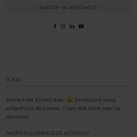
BĄDŹMY W KONTAKCIE
O NAS
Mówią o nas #ZnaniZdruku.
Świadczymy usługi
poligraficzne dla biznesu. Z nami druk online staje się
łatwiejszy!
NAJPOPULARNIEJSZE ARTYKUŁY