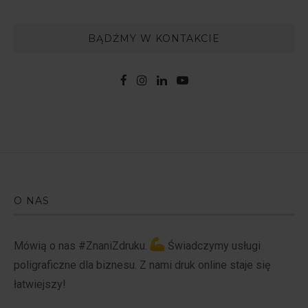
BĄDŹMY W KONTAKCIE
O NAS
Mówią o nas #ZnaniZdruku.
Świadczymy usługi
poligraficzne dla biznesu. Z nami druk online staje się
łatwiejszy!