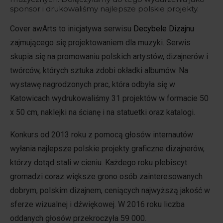
sponsor i drukowaliśmy najlepsze polskie projekty.
Cover awArts to inicjatywa serwisu
Decybele Dizajnu
zajmującego się projektowaniem dla muzyki. Serwis
skupia się na promowaniu polskich artystów, dizajnerów i
twórców, których sztuka zdobi okładki albumów. Na
wystawę nagrodzonych prac, która odbyła się w
Katowicach wydrukowaliśmy 31 projektów w formacie 50
x 50 cm, naklejki na ścianę i na statuetki oraz katalogi.
Konkurs od 2013 roku z pomocą głosów internautów
wyłania najlepsze polskie projekty graficzne dizajnerów,
którzy dotąd stali w cieniu. Każdego roku plebiscyt
gromadzi coraz większe grono osób zainteresowanych
dobrym, polskim dizajnem, ceniących najwyższą jakość w
sferze wizualnej i dźwiękowej. W 2016 roku liczba
oddanych głosów przekroczyła 59 000.