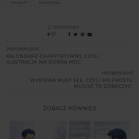
PROJEKTY
WYDARZENIA
0 komentarz
0
poprzedni post
KALENDARZ CHARYTATYWNY, CZYLI
ILUSTRACJA MA DOBRĄ MOC.
następny post
WYSTAWA MUST SEE, CZYLI PO PROSTU
MUSISZ TO ZOBACZYĆ.
ZOBACZ RÓWNIEŻ