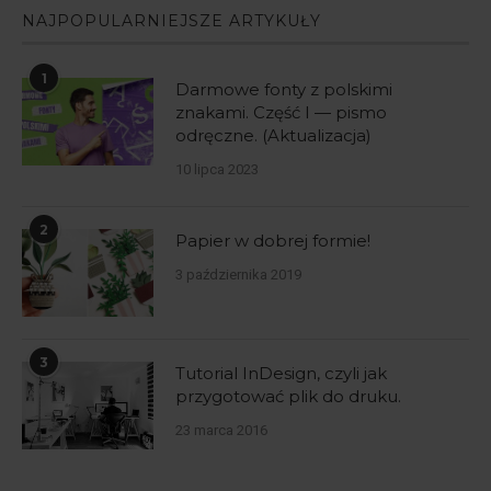
NAJPOPULARNIEJSZE ARTYKUŁY
1
Darmowe fonty z polskimi
znakami. Część I — pismo
odręczne. (Aktualizacja)
10 lipca 2023
2
Papier w dobrej formie!
3 października 2019
3
Tutorial InDesign, czyli jak
przygotować plik do druku.
23 marca 2016