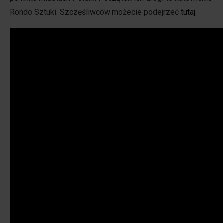
Rondo Sztuki. Szczęśliwców możecie podejrzeć
tutaj.