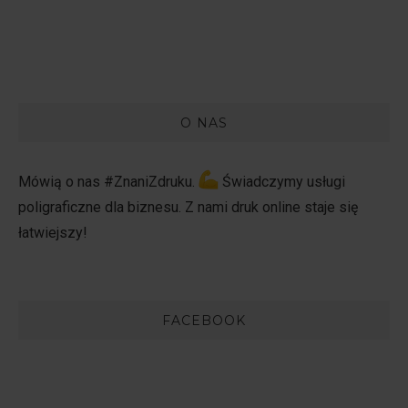
O NAS
Mówią o nas #ZnaniZdruku.
Świadczymy usługi
poligraficzne dla biznesu. Z nami druk online staje się
łatwiejszy!
FACEBOOK