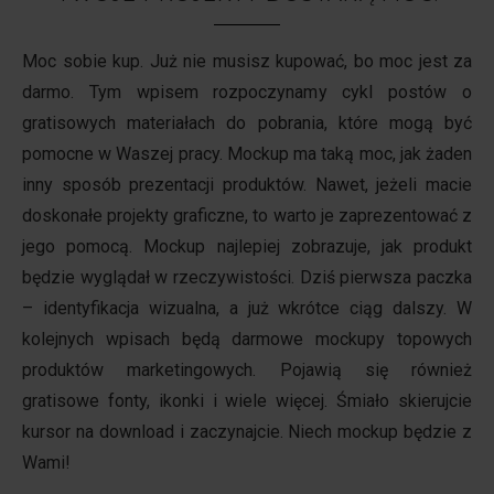
Moc sobie kup. Już nie musisz kupować, bo moc jest za
darmo. Tym wpisem rozpoczynamy cykl postów o
gratisowych materiałach do pobrania, które mogą być
pomocne w Waszej pracy. Mockup ma taką moc, jak żaden
inny sposób prezentacji produktów. Nawet, jeżeli macie
doskonałe projekty graficzne, to warto je zaprezentować z
jego pomocą. Mockup najlepiej zobrazuje, jak produkt
będzie wyglądał w rzeczywistości. Dziś pierwsza paczka
– identyfikacja wizualna, a już wkrótce ciąg dalszy. W
kolejnych wpisach będą darmowe mockupy topowych
produktów marketingowych. Pojawią się również
gratisowe fonty, ikonki i wiele więcej. Śmiało skierujcie
kursor na download i zaczynajcie. Niech mockup będzie z
Wami!