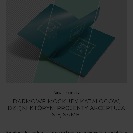
Nasze mockupy
DARMOWE MOCKUPY KATALOGÓW,
DZIĘKI KTÓRYM PROJEKTY AKCEPTUJĄ
SIĘ SAME.
Katalog to jeden z najbardziej popularnych produktów