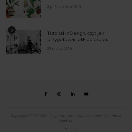
3 października 2019
3
Tutorial InDesign, czyli jak
przygotować plik do druku.
23 marca 2016
Copyright © 2022 drukomat.pl Wszelkie prawa zastrzeżone.
Ustawienia
cookies