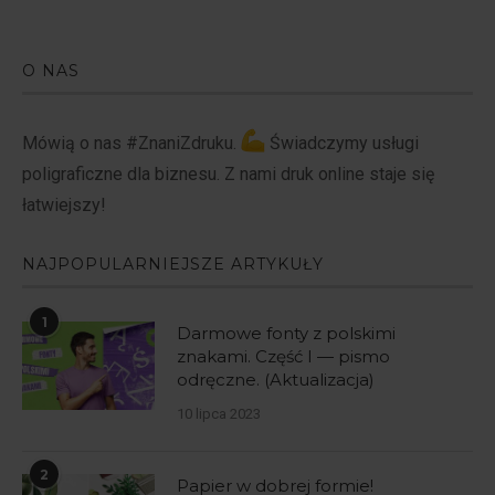
O NAS
Mówią o nas #ZnaniZdruku.
Świadczymy usługi
poligraficzne dla biznesu. Z nami druk online staje się
łatwiejszy!
NAJPOPULARNIEJSZE ARTYKUŁY
1
Darmowe fonty z polskimi
znakami. Część I — pismo
odręczne. (Aktualizacja)
10 lipca 2023
2
Papier w dobrej formie!