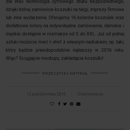
dla Was technologia cyfrowego druku bezpośredniego,
dzięki której zamówicie koszulki na targi, imprezy firmowe
lub inne wydarzenia. Oferujemy 16 kolorów koszulek oraz
dodatkowe kolory na indywidualne zamówienie, damskie i
męskie dostępne w rozmiarze od S do XXL. Już od jednej
sztuki możecie mieć t-shirt z własnym nadrukiem, np. taki,
który będzie prawdopodobnie najlepszy w 2016 roku.
Więc? Ściągajcie mockupy, zakładajcie koszulki!
PRZECZYTAJ ARTYKUŁ
12 października 2015
2 komentarze