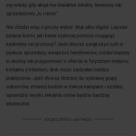
się wtedy, gdy akcja ma charakter lokalny, terenowy lub
sprzedażowy „tu i teraz”.
Nie chodzi więc o prosty wybór: druk albo digital. Lepsze
pytanie brzmi: jaki kanał szybciej pomoże osiągnąć
konkretny cel promocji? Jeśli chcesz zwiększyć ruch w
punkcie sprzedaży, wesprzeć handlowców, rozdać kupony
w okolicy lub przypomnieć o ofercie w fizycznym miejscu
kontaktu z klientem, druk może zadziałać bardzo
praktycznie. Jeśli chcesz dotrzeć do wybranej grupy
odbiorców, zmienić budżet w trakcie kampanii i szybko
sprawdzić wyniki, reklama online będzie bardziej
elastyczna.
PRZECZYTAJ ARTYKUŁ