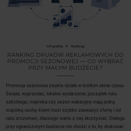
Infografika
Rankingi
RANKING DRUKÓW REKLAMOWYCH DO
PROMOCJI SEZONOWEJ — CO WYBRAĆ
PRZY MAŁYM BUDŻECIE?
Promocja sezonowa zwykle działa w krótkim oknie czasu.
Święta, wyprzedaż, lokalne wydarzenie, początek roku
szkolnego, majówka czy sezon wakacyjny mają jedną
wspólną cechę: klient musi szybko zauważyć ofertę i od
razu zrozumieć, dlaczego warto z niej skorzystać. Dlatego
przy ograniczonym budżecie nie chodzi o to, by drukować