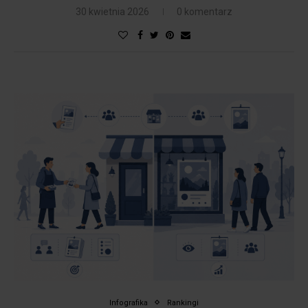
30 kwietnia 2026
0 komentarz
Infografika
Rankingi