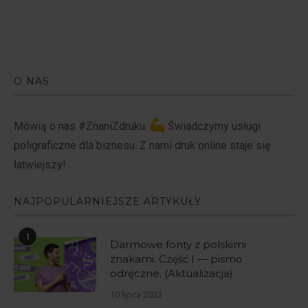
O NAS
Mówią o nas #ZnaniZdruku.
Świadczymy usługi
poligraficzne dla biznesu. Z nami druk online staje się
łatwiejszy!
NAJPOPULARNIEJSZE ARTYKUŁY
1
Darmowe fonty z polskimi
znakami. Część I — pismo
odręczne. (Aktualizacja)
10 lipca 2023