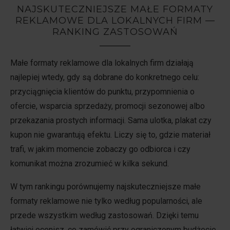
NAJSKUTECZNIEJSZE MAŁE FORMATY
REKLAMOWE DLA LOKALNYCH FIRM —
RANKING ZASTOSOWAŃ
Małe formaty reklamowe dla lokalnych firm działają
najlepiej wtedy, gdy są dobrane do konkretnego celu:
przyciągnięcia klientów do punktu, przypomnienia o
ofercie, wsparcia sprzedaży, promocji sezonowej albo
przekazania prostych informacji. Sama ulotka, plakat czy
kupon nie gwarantują efektu. Liczy się to, gdzie materiał
trafi, w jakim momencie zobaczy go odbiorca i czy
komunikat można zrozumieć w kilka sekund.
W tym rankingu porównujemy najskuteczniejsze małe
formaty reklamowe nie tylko według popularności, ale
przede wszystkim według zastosowań. Dzięki temu
łatwiej ocenisz, co zamówić przy ograniczonym budżecie,