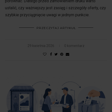
porównać. Dlatego przed zamówieniem druku warto
ustalić, czy ważniejszy jest zasięg i szczegóły oferty, czy
szybkie przyciągnięcie uwagi w jednym punkcie.
PRZECZYTAJ ARTYKUŁ
29 kwietnia 2026
0 komentarz