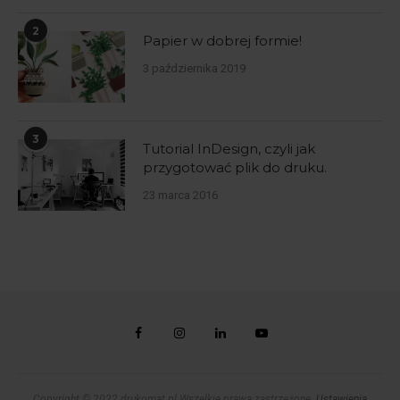
2
Papier w dobrej formie!
3 października 2019
3
Tutorial InDesign, czyli jak
przygotować plik do druku.
23 marca 2016
Copyright © 2022 drukomat.pl Wszelkie prawa zastrzeżone.
Ustawienia