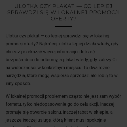
ULOTKA CZY PLAKAT — CO LEPIEJ
SPRAWDZI SIĘ W LOKALNEJ PROMOCJI
OFERTY?
Ulotka czy plakat — co lepiej sprawdzi się w lokalnej
promocji oferty? Najkrócej: ulotka lepiej działa wtedy, gdy
chcesz przekazać więcej informacji i dotrzeć
bezpośrednio do odbiorcy, a plakat wtedy, gdy zależy Ci
na widoczności w konkretnym miejscu. To dwa różne
narzędzia, które mogą wspierać sprzedaż, ale robią to w
inny sposób.
W lokalnej promocji problemem często nie jest sam wybór
formatu, tylko niedopasowanie go do celu akcji. Inaczej
promuje się otwarcie salonu, inaczej rabat w sklepie, a
jeszcze inaczej usługę, którą klient musi spokojnie