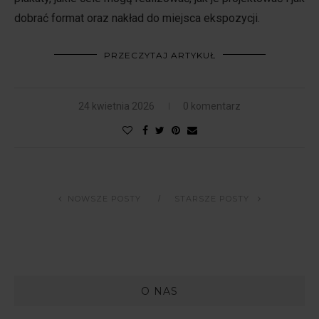
dobrać format oraz nakład do miejsca ekspozycji.
PRZECZYTAJ ARTYKUŁ
24 kwietnia 2026
0 komentarz
NOWSZE POSTY
STARSZE POSTY
O NAS