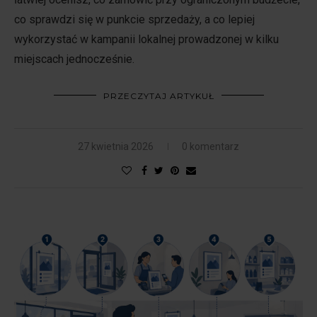
co sprawdzi się w punkcie sprzedaży, a co lepiej
wykorzystać w kampanii lokalnej prowadzonej w kilku
miejscach jednocześnie.
PRZECZYTAJ ARTYKUŁ
27 kwietnia 2026
0 komentarz