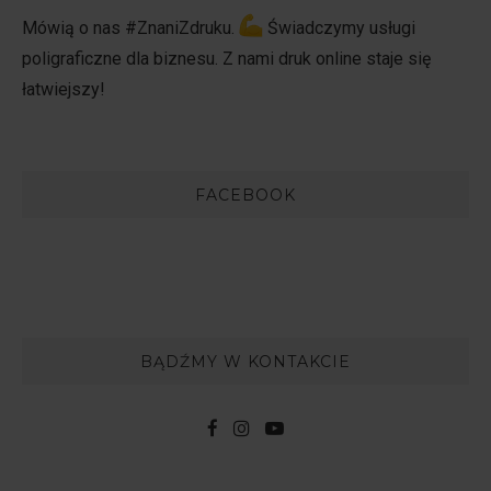
Mówią o nas #ZnaniZdruku.
Świadczymy usługi
poligraficzne dla biznesu. Z nami druk online staje się
łatwiejszy!
FACEBOOK
BĄDŹMY W KONTAKCIE