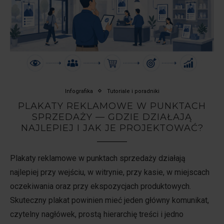
Infografika
Tutoriale i poradniki
PLAKATY REKLAMOWE W PUNKTACH
SPRZEDAŻY — GDZIE DZIAŁAJĄ
NAJLEPIEJ I JAK JE PROJEKTOWAĆ?
Plakaty reklamowe w punktach sprzedaży działają
najlepiej przy wejściu, w witrynie, przy kasie, w miejscach
oczekiwania oraz przy ekspozycjach produktowych.
Skuteczny plakat powinien mieć jeden główny komunikat,
czytelny nagłówek, prostą hierarchię treści i jedno